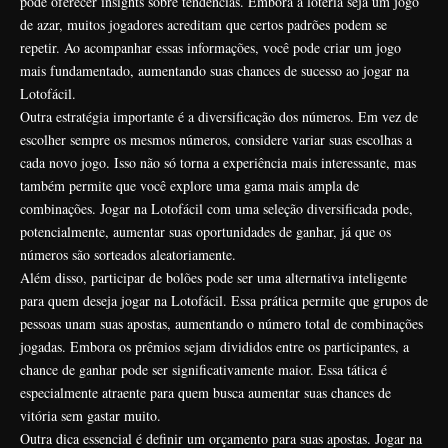
pode oferecer insights sobre tendências. Embora a loteria seja um jogo
de azar, muitos jogadores acreditam que certos padrões podem se
repetir. Ao acompanhar essas informações, você pode criar um jogo
mais fundamentado, aumentando suas chances de sucesso ao jogar na
Lotofácil.
Outra estratégia importante é a diversificação dos números. Em vez de
escolher sempre os mesmos números, considere variar suas escolhas a
cada novo jogo. Isso não só torna a experiência mais interessante, mas
também permite que você explore uma gama mais ampla de
combinações. Jogar na Lotofácil com uma seleção diversificada pode,
potencialmente, aumentar suas oportunidades de ganhar, já que os
números são sorteados aleatoriamente.
Além disso, participar de bolões pode ser uma alternativa inteligente
para quem deseja jogar na Lotofácil. Essa prática permite que grupos de
pessoas unam suas apostas, aumentando o número total de combinações
jogadas. Embora os prêmios sejam divididos entre os participantes, a
chance de ganhar pode ser significativamente maior. Essa tática é
especialmente atraente para quem busca aumentar suas chances de
vitória sem gastar muito.
Outra dica essencial é definir um orçamento para suas apostas. Jogar na