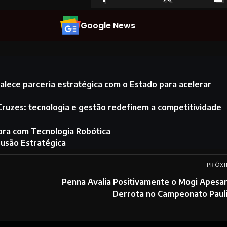
Google News
alece parceria estratégica com o Estado para acelerar
Cruzes: tecnologia e gestão redefinem a competitividade
dora com Tecnologia Robótica
Fusão Estratégica
PRÓXI
Penna Avalia Positivamente o Mogi Apesa
Derrota no Campeonato Pauli