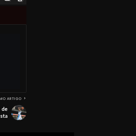
MO ARTIGO
r de
sta