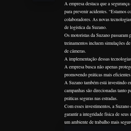
A empresa destaca que a segurança d
para prevenir acidentes. “Estamos 
colaboradores. As novas tecnologias
de logística da Suzano.
Os motoristas da Suzano passaram po
treinamentos incluem simulações de s
de câmeras.
A implementação dessas tecnologias
A empresa busca não apenas protege
promovendo práticas mais eficientes
A Suzano também está investindo em
campanhas são direcionadas tanto pa
práticas seguras nas estradas.
Com esses investimentos, a Suzano e
garantir a integridade física de seu
um ambiente de trabalho mais seguro