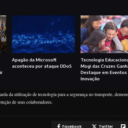
Apagão da Microsoft
Tecnologia Educaciona
aconteceu por ataque DDoS
Mogi das Cruzes Ganh
ir
Destaque em Eventos
Inovação
rda da utilização de tecnologia para a segurança no transporte, demon
teção de seus colaboradores.
Facebook
Twitter