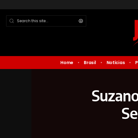
Home
Brasil
Notícias
P
Suzano
Se