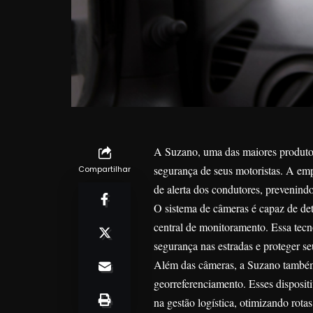
A Suzano, uma das maiores produtora
segurança de seus motoristas. A em
Compartilhar
de alerta dos condutores, prevenind
O sistema de câmeras é capaz de dete
central de monitoramento. Essa tec
segurança nas estradas e proteger s
Além das câmeras, a Suzano também 
georreferenciamento. Esses disposi
na gestão logística, otimizando rot