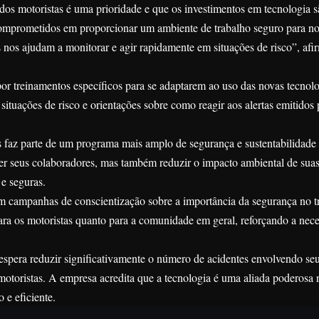
os motoristas é uma prioridade e que os investimentos em tecnologia s
comprometidos em proporcionar um ambiente de trabalho seguro para n
 nos ajudam a monitorar e agir rapidamente em situações de risco”, afi
r treinamentos específicos para se adaptarem ao uso das novas tecnolo
ituações de risco e orientações sobre como reagir aos alertas emitidos 
 faz parte de um programa mais amplo de segurança e sustentabilidade
r seus colaboradores, mas também reduzir o impacto ambiental de suas
 e seguras.
 campanhas de conscientização sobre a importância da segurança no tr
ra os motoristas quanto para a comunidade em geral, reforçando a nec
spera reduzir significativamente o número de acidentes envolvendo seu
s motoristas. A empresa acredita que a tecnologia é uma aliada poderosa
 e eficiente.