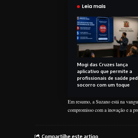
Leia mais
Mogi das Cruzes lança
aplicativo que permite a
profissionais de saúde ped
socorro com um toque
Em resumo, a Suzano está na vangua
compromisso com a inovação e a pro
Compartilhe este artigo