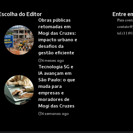
Escolha do Editor
Entre e
Obras públicas
Para cont
retomadas em
contato@
Mogi das Cruzes:
tel.(11)9
impacto urbano e
desafios da
gestão eficiente
4 meses ago
Tecnologia 5G e
IA avançam em
São Paulo: o que
muda para
empresas e
moradores de
Mogi das Cruzes
4 semanas ago