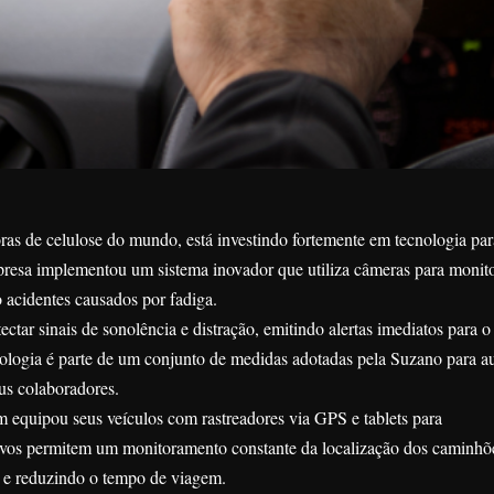
s de celulose do mundo, está investindo fortemente em tecnologia para
presa implementou um sistema inovador que utiliza câmeras para monito
o acidentes causados por fadiga.
ctar sinais de sonolência e distração, emitindo alertas imediatos para o
nologia é parte de um conjunto de medidas adotadas pela Suzano para a
eus colaboradores.
equipou seus veículos com rastreadores via GPS e tablets para
tivos permitem um monitoramento constante da localização dos caminhõ
as e reduzindo o tempo de viagem.