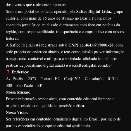
dos eventos que realmente importam.
Saftec Digital Ltda.
Somos um portal de notícias operado pela
, grupo
editorial com mais de 15 anos de atuação no Brasil. Publicamos
conteúdo jornalístico atualizado diariamente com foco em notícias da
região, com responsabilidade, transparência e compromisso com nossos
leitores.
CNPJ 11.464.079/0001-28
A Saftec Digital está registrada sob o
, com
sede própria no endereço abaixo, e tem como missão prover informação
transparente, confiável e útil para a sociedade, alinhada às melhores
(www.saftecdigital.com.br)
práticas de jornalismo digital atual.
Endereço:
Av. Paulista, 2073 – Portaria H2 – Conj: 202 – Consolação – 01311-
300 – São Paulo – SP
Nossa Missão:
Prover informação responsável, com conteúdo editorial humano e
original, criado com qualidade, precisão e ética.
Nossa Visão:
Ser referência em conteúdo jornalístico digital no Brasil, por meio de
portais especializados e equipe editorial qualificada.