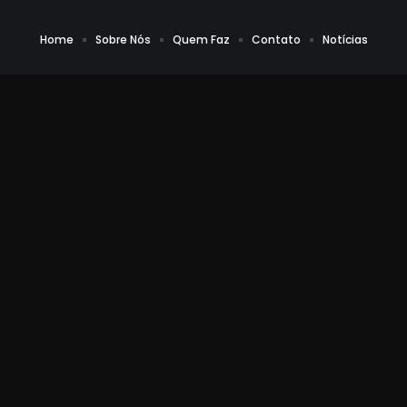
Home
Sobre Nós
Quem Faz
Contato
Notícias