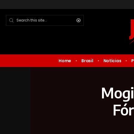
Home
Brasil
Notícias
P
Mogi
Fór