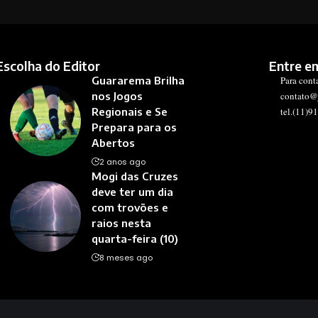
Escolha do Editor
Entre e
Guararema Brilha
Para cont
nos Jogos
contato@
Regionais e Se
tel.(11)9
Prepara para os
Abertos
2 anos ago
Mogi das Cruzes
deve ter um dia
com trovões e
raios nesta
quarta-feira (10)
8 meses ago