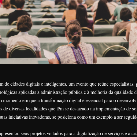
de cidades digitais e inteligentes, um evento que reúne especialistas, 
nológicas aplicadas à administração pública e à melhoria da qualidade d
m momento em que a transformação digital é essencial para o desenvol
ias de diversas localidades que têm se destacado na implementação de so
suas iniciativas inovadoras, se posiciona como um exemplo a ser seguid
resentou seus projetos voltados para a digitalização de serviços e a cr