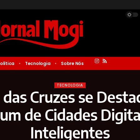
olítica
Tecnologia
Sobre Nós
TECNOLOGIA
 das Cruzes se Desta
um de Cidades Digita
Inteligentes