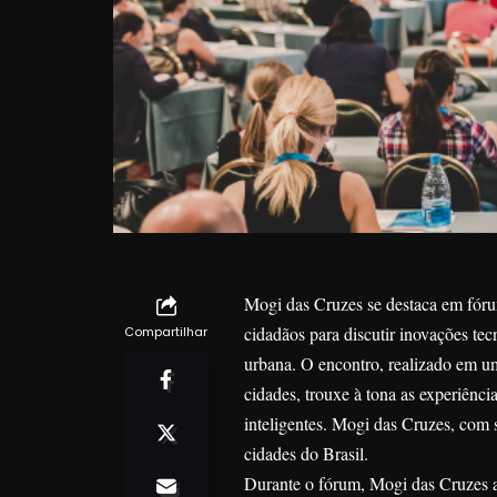
Mogi das Cruzes se destaca em fórum 
cidadãos para discutir inovações tec
Compartilhar
urbana. O encontro, realizado em u
cidades, trouxe à tona as experiênc
inteligentes. Mogi das Cruzes, com 
cidades do Brasil.
Durante o fórum, Mogi das Cruzes ap