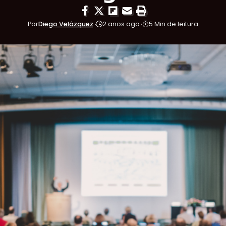
Por
Diego Velázquez
2 anos ago
5 Min de leitura