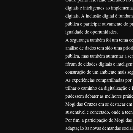
digitais e inteligentes ao implement
digitais. A inclusão digital é funda
pública e participar ativamente do 
igualdade de oportunidades.
A segurança também foi um tema cen
análise de dados tem sido uma prio
pública, mas também aumentar a sen
fórum de cidades digitais e intelige
construção de um ambiente mais seg
As experiências compartilhadas por
trilhar o caminho da digitalização 
pudessem debater as melhores práti
Mogi das Cruzes em se destacar em fó
sustentável e conectado, onde a tec
Por fim, a participação de Mogi das
adaptação às novas demandas sociais