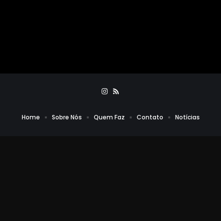
Home
Sobre Nós
Quem Faz
Contato
Notícias