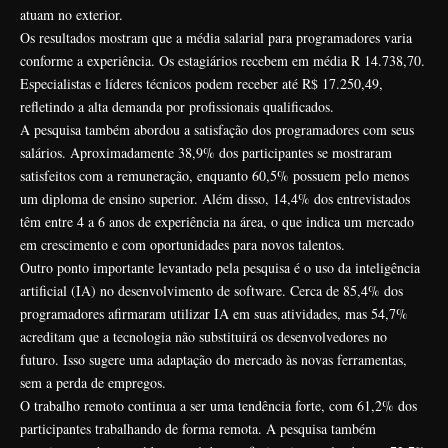
atuam no exterior.
Os resultados mostram que a média salarial para programadores varia
conforme a experiência. Os estagiários recebem em média R 14.738,70.
Especialistas e líderes técnicos podem receber até R$ 17.250,49,
refletindo a alta demanda por profissionais qualificados.
A pesquisa também abordou a satisfação dos programadores com seus
salários. Aproximadamente 38,9% dos participantes se mostraram
satisfeitos com a remuneração, enquanto 60,5% possuem pelo menos
um diploma de ensino superior. Além disso, 14,4% dos entrevistados
têm entre 4 a 6 anos de experiência na área, o que indica um mercado
em crescimento e com oportunidades para novos talentos.
Outro ponto importante levantado pela pesquisa é o uso da inteligência
artificial (IA) no desenvolvimento de software. Cerca de 85,4% dos
programadores afirmaram utilizar IA em suas atividades, mas 54,7%
acreditam que a tecnologia não substituirá os desenvolvedores no
futuro. Isso sugere uma adaptação do mercado às novas ferramentas,
sem a perda de empregos.
O trabalho remoto continua a ser uma tendência forte, com 61,2% dos
participantes trabalhando de forma remota. A pesquisa também