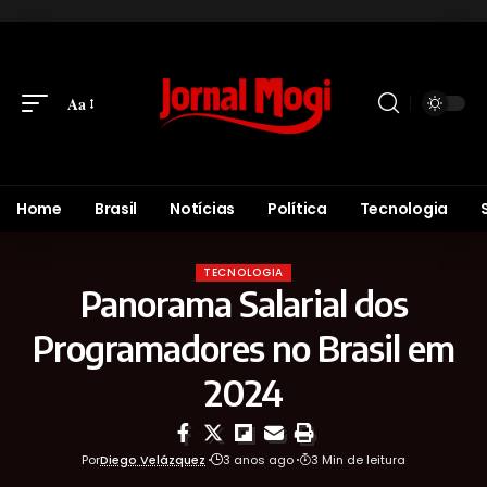
Aa
Home
Brasil
Notícias
Política
Tecnologia
TECNOLOGIA
Panorama Salarial dos
Programadores no Brasil em
2024
Por
Diego Velázquez
3 anos ago
3 Min de leitura