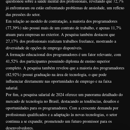
questionou sobre a saúde mental dos profissionais, revelando que 72,7%
já enfrentaram ou estão enfrentando problemas de ansiedade, um reflexo
das pressões do setor.
Em relação ao modelo de contratação, a maioria dos programadores
(77,39%) não possui mais de um contrato de trabalho, e apenas 11,7%
atuam para empresas no exterior. A pesquisa também destacou que
27,17% dos profissionais realizam trabalhos freelance, mostrando a
diversidade de opções de emprego disponíveis.
A formação educacional dos programadores é um fator relevante, com
41,52% dos participantes possuindo diploma de ensino superior
completo. A pesquisa também revelou que a maioria dos programadores
(82,92%) possui graduação na área de tecnologia, o que pode
influenciar diretamente nas oportunidades de emprego e na faixa
salarial.
Por fim, a pesquisa salarial de 2024 oferece um panorama detalhado do
mercado de tecnologia no Brasil, destacando as tendências, desafios e
oportunidades para os programadores. Com a crescente demanda por
profissionais qualificados e a adaptação às novas tecnologias, o setor
continua a se expandir, prometendo um futuro promissor para os
desenvolvedores.