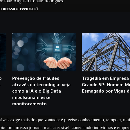
sor João Augusto Lobato Rodrigues.
o acesso a recursos?
o
Prevenção de fraudes
Tragédia em Empresa
s
através da tecnologia: veja
Grande SP: Homem M
como a IA e o Big Data
Esmagado por Vigas d
impulsionam esse
monitoramento
áveis exige mais do que vontade: é preciso conhecimento, tempo e, mui
poio tornam essa jornada mais acessível, conectando indivíduos e empres