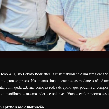
João Augusto Lobato Rodrigues, a sustentabilidade é um tema cada ve
uanto para empresas. No entanto, implementar essas mudanças não é um
ontar com ajuda externa, como as redes de apoio, que podem ser compos
 compartilham os mesmos ideais e objetivos. Vamos explorar como essa
.
m aprendizado e motivação?