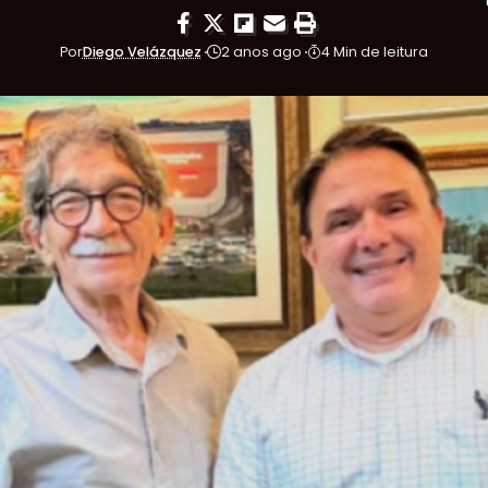
Por
Diego Velázquez
2 anos ago
4 Min de leitura