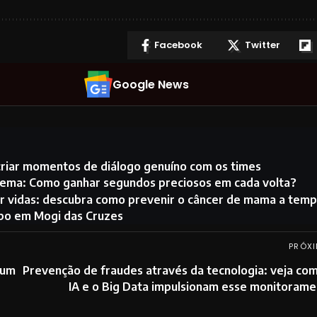
Facebook
Twitter
Google News
criar momentos de diálogo genuíno com os times
ema: Como ganhar segundos preciosos em cada volta?
r vidas: descubra como prevenir o câncer de mama a tem
po em Mogi das Cruzes
PRÓXI
rum
Prevenção de fraudes através da tecnologia: veja co
IA e o Big Data impulsionam esse monitoram