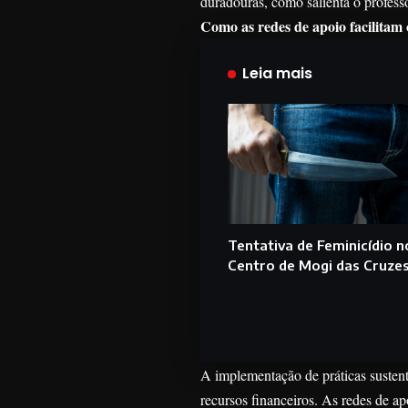
duradouras, como salienta o profes
Como as redes de apoio facilitam 
Leia mais
Tentativa de Feminicídio n
Centro de Mogi das Cruze
A implementação de práticas sustent
recursos financeiros. As redes de a