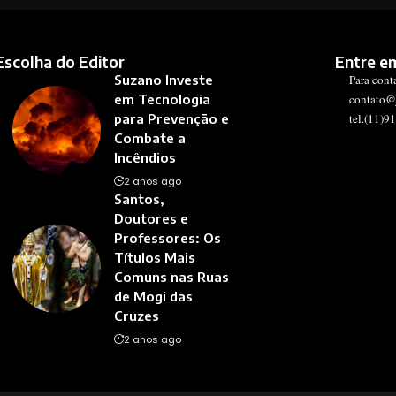
Escolha do Editor
Entre e
Suzano Investe
Para cont
em Tecnologia
contato@
para Prevenção e
tel.(11)9
Combate a
Incêndios
2 anos ago
Santos,
Doutores e
Professores: Os
Títulos Mais
Comuns nas Ruas
de Mogi das
Cruzes
2 anos ago