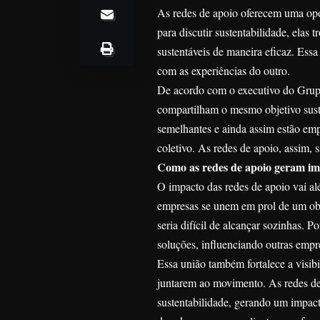
As redes de apoio oferecem uma op
para discutir sustentabilidade, elas
sustentáveis de maneira eficaz. Ess
com as experiências do outro.
De acordo com o executivo do Grupo
compartilham o mesmo objetivo suste
semelhantes e ainda assim estão emp
coletivo. As redes de apoio, assim,
Como as redes de apoio geram imp
O impacto das redes de apoio vai a
empresas se unem em prol de um obje
seria difícil de alcançar sozinhas.
soluções, influenciando outras emp
Essa união também fortalece a visibi
juntarem ao movimento. As redes de
sustentabilidade, gerando um impact