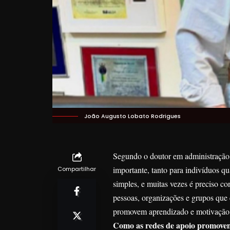
João Augusto Lobato Rodrigues
Segundo o doutor em administração 
importante, tanto para indivíduos q
Compartilhar
simples, e muitas vezes é preciso c
pessoas, organizações e grupos que
promovem aprendizado e motivação
Como as redes de apoio promove