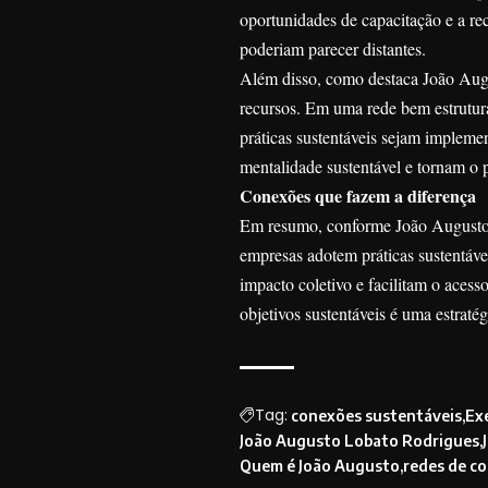
oportunidades de capacitação e a recu
poderiam parecer distantes.
Além disso, como destaca João Augu
recursos. Em uma rede bem estrutura
práticas sustentáveis sejam impleme
mentalidade sustentável e tornam o 
Conexões que fazem a diferença
Em resumo, conforme João Augusto L
empresas adotem práticas sustentáv
impacto coletivo e facilitam o aces
objetivos sustentáveis é uma estraté
Tag:
conexões sustentáveis
Ex
João Augusto Lobato Rodrigues
Quem é João Augusto
redes de c