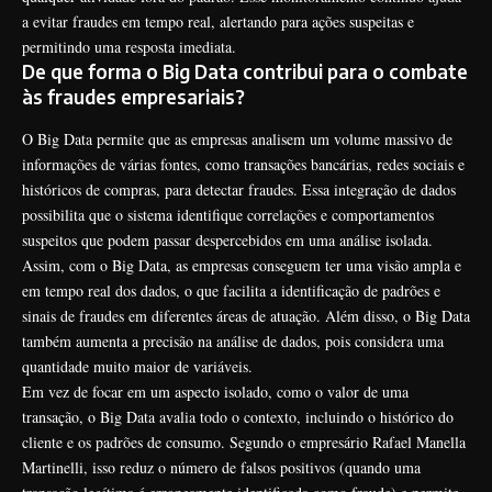
a evitar fraudes em tempo real, alertando para ações suspeitas e
permitindo uma resposta imediata.
De que forma o Big Data contribui para o combate
às fraudes empresariais?
O Big Data permite que as empresas analisem um volume massivo de
informações de várias fontes, como transações bancárias, redes sociais e
históricos de compras, para detectar fraudes. Essa integração de dados
possibilita que o sistema identifique correlações e comportamentos
suspeitos que podem passar despercebidos em uma análise isolada.
Assim, com o Big Data, as empresas conseguem ter uma visão ampla e
em tempo real dos dados, o que facilita a identificação de padrões e
sinais de fraudes em diferentes áreas de atuação. Além disso, o Big Data
também aumenta a precisão na análise de dados, pois considera uma
quantidade muito maior de variáveis.
Em vez de focar em um aspecto isolado, como o valor de uma
transação, o Big Data avalia todo o contexto, incluindo o histórico do
cliente e os padrões de consumo. Segundo o empresário Rafael Manella
Martinelli, isso reduz o número de falsos positivos (quando uma