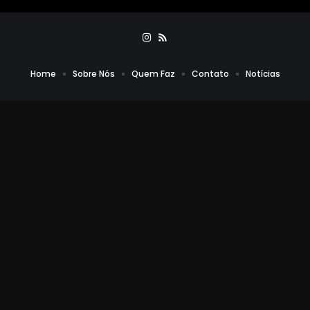
Home
Sobre Nós
Quem Faz
Contato
Notícias