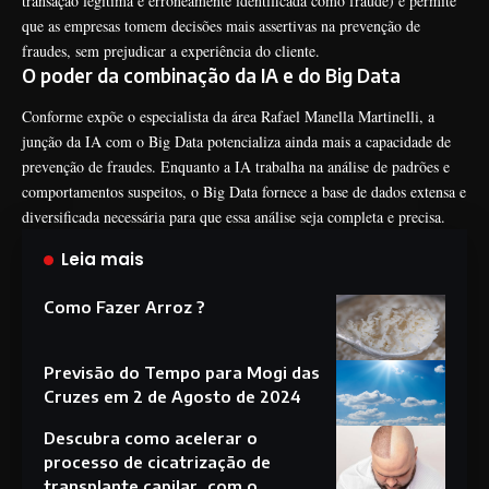
transação legítima é erroneamente identificada como fraude) e permite
que as empresas tomem decisões mais assertivas na prevenção de
fraudes, sem prejudicar a experiência do cliente.
O poder da combinação da IA e do Big Data
Conforme expõe o especialista da área Rafael Manella Martinelli, a
junção da IA com o Big Data potencializa ainda mais a capacidade de
prevenção de fraudes. Enquanto a IA trabalha na análise de padrões e
comportamentos suspeitos, o Big Data fornece a base de dados extensa e
diversificada necessária para que essa análise seja completa e precisa.
Leia mais
Como Fazer Arroz ?
Previsão do Tempo para Mogi das
Cruzes em 2 de Agosto de 2024
Descubra como acelerar o
processo de cicatrização de
transplante capilar, com o