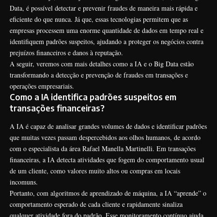
Data, é possível detectar e prevenir fraudes de maneira mais rápida e
eficiente do que nunca. Já que, essas tecnologias permitem que as
empresas processem uma enorme quantidade de dados em tempo real e
identifiquem padrões suspeitos, ajudando a proteger os negócios contra
prejuízos financeiros e danos à reputação.
A seguir, veremos com mais detalhes como a IA e o Big Data estão
transformando a detecção e prevenção de fraudes em transações e
operações empresariais.
Como a IA identifica padrões suspeitos em
transações financeiras?
A IA é capaz de analisar grandes volumes de dados e identificar padrões
que muitas vezes passam despercebidos aos olhos humanos, de acordo
com o especialista da área Rafael Manella Martinelli. Em transações
financeiras, a IA detecta atividades que fogem do comportamento usual
de um cliente, como valores muito altos ou compras em locais
incomuns.
Portanto, com algoritmos de aprendizado de máquina, a IA “aprende” o
comportamento esperado de cada cliente e rapidamente sinaliza
qualquer atividade fora do padrão. Esse monitoramento contínuo ajuda