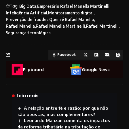
Tag:
Big Data
Empresário Rafael Manella Martinelli
Inteligência Artificial
Monitoramento digital
Prevenção de fraudes
Quem é Rafael Manella
Rafael Manella
Rafael Manella Martinelli
Rafael Martinelli
Segurança tecnológica
Facebook
Flipboard
Google News
Leia mais
A relação entre fé e razão: por que não
são opostas, mas complementares?
Leonardo Manzan comenta os impactos
da reforma tributária na tributação de