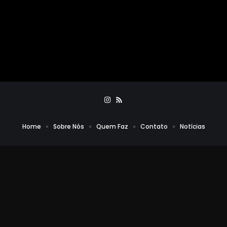
Home
Sobre Nós
Quem Faz
Contato
Notícias