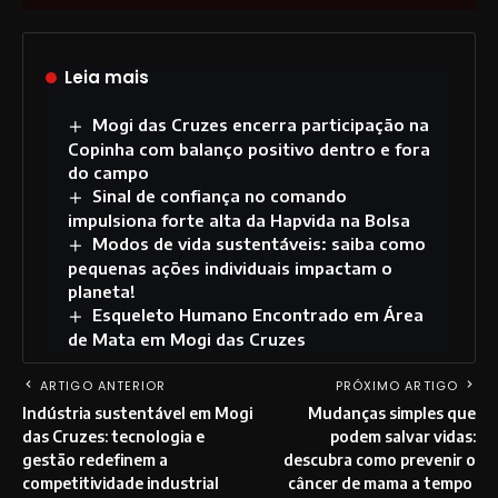
Leia mais
Mogi das Cruzes encerra participação na
Copinha com balanço positivo dentro e fora
do campo
Sinal de confiança no comando
impulsiona forte alta da Hapvida na Bolsa
Modos de vida sustentáveis: saiba como
pequenas ações individuais impactam o
planeta!
Esqueleto Humano Encontrado em Área
de Mata em Mogi das Cruzes
ARTIGO ANTERIOR
PRÓXIMO ARTIGO
Indústria sustentável em Mogi
Mudanças simples que
das Cruzes: tecnologia e
podem salvar vidas:
gestão redefinem a
descubra como prevenir o
competitividade industrial
câncer de mama a tempo