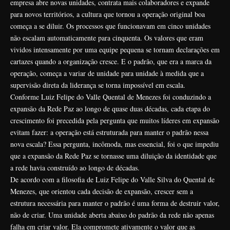
empresa abre novas unidades, contrata mais colaboradores e expande
para novos territórios, a cultura que tornou a operação original boa
começa a se diluir. Os processos que funcionavam em cinco unidades
não escalam automaticamente para cinquenta. Os valores que eram
vividos intensamente por uma equipe pequena se tornam declarações em
cartazes quando a organização cresce. E o padrão, que era a marca da
operação, começa a variar de unidade para unidade à medida que a
supervisão direta da liderança se torna impossível em escala.
Conforme Luiz Felipe do Valle Quental de Menezes foi conduzindo a
expansão da Rede Paz ao longo de quase duas décadas, cada etapa do
crescimento foi precedida pela pergunta que muitos líderes em expansão
evitam fazer: a operação está estruturada para manter o padrão nessa
nova escala? Essa pergunta, incômoda, mas essencial, foi o que impediu
que a expansão da Rede Paz se tornasse uma diluição da identidade que
a rede havia construído ao longo de décadas.
De acordo com a filosofia de Luiz Felipe do Valle Silva do Quental de
Menezes, que orientou cada decisão de expansão, crescer sem a
estrutura necessária para manter o padrão é uma forma de destruir valor,
não de criar. Uma unidade aberta abaixo do padrão da rede não apenas
falha em criar valor. Ela compromete ativamente o valor que as