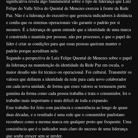
significativa revela algo fundamental sobre o tipo de liderança que Luiz
Felipe do Valle Silva do Quental de Menezes exerceu à frente da Rede
Paz. Não é a liderança do executivo que gerencia indicadores à distância
e confia que os sistemas operacionais vão garantir o padrão por si
mesmos. É a liderança de quem entende que a identidade de uma marca
é construída e mantida por pessoas, não por processos, e que o papel do
líder é criar as condições para que essas pessoas queiram manter o
padrão porque acreditam nele.
Segundo a perspectiva de Luiz Felipe Quental de Menezes sobre o papel
da liderança na manutenção da identidade da Rede Paz em escala, o
maior desafio não foi técnico ou operacional. Foi cultural. Transmitir os
valores que definem a identidade da rede para cada novo colaborador
em cada nova unidade, de forma que esses valores se tornassem parte
genuína da forma como cada pessoa trabalha e trata o consumidor, foi o
trabalho mais importante e mais difícil de toda a expansão.
Esse trabalho foi feito com paciência e consistência ao longo de quase
duas décadas, e o resultado é uma rede que o consumidor paulistano
reconhece como a mesma marca em qualquer posto que frequente. Uma
consistência que é o indicador mais claro do sucesso de uma liderança
que soube crescer sem se perder.