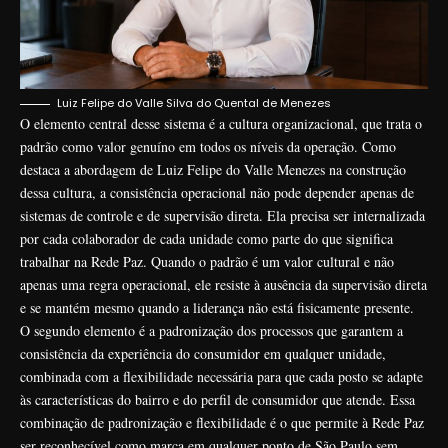
Luiz Felipe do Valle Silva do Quental de Menezes
O elemento central desse sistema é a cultura organizacional, que trata o
padrão como valor genuíno em todos os níveis da operação. Como
destaca a abordagem de Luiz Felipe do Valle Menezes na construção
dessa cultura, a consistência operacional não pode depender apenas de
sistemas de controle e de supervisão direta. Ela precisa ser internalizada
por cada colaborador de cada unidade como parte do que significa
trabalhar na Rede Paz. Quando o padrão é um valor cultural e não
apenas uma regra operacional, ele resiste à ausência da supervisão direta
e se mantém mesmo quando a liderança não está fisicamente presente.
O segundo elemento é a padronização dos processos que garantem a
consistência da experiência do consumidor em qualquer unidade,
combinada com a flexibilidade necessária para que cada posto se adapte
às características do bairro e do perfil de consumidor que atende. Essa
combinação de padronização e flexibilidade é o que permite à Rede Paz
ser reconhecível como marca em qualquer ponto de São Paulo sem