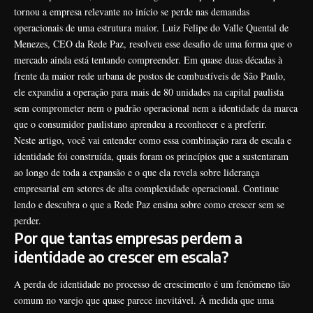
tornou a empresa relevante no início se perde nas demandas
operacionais de uma estrutura maior. Luiz Felipe do Valle Quental de
Menezes, CEO da Rede Paz, resolveu esse desafio de uma forma que o
mercado ainda está tentando compreender. Em quase duas décadas à
frente da maior rede urbana de postos de combustíveis de São Paulo,
ele expandiu a operação para mais de 80 unidades na capital paulista
sem comprometer nem o padrão operacional nem a identidade da marca
que o consumidor paulistano aprendeu a reconhecer e a preferir.
Neste artigo, você vai entender como essa combinação rara de escala e
identidade foi construída, quais foram os princípios que a sustentaram
ao longo de toda a expansão e o que ela revela sobre liderança
empresarial em setores de alta complexidade operacional. Continue
lendo e descubra o que a Rede Paz ensina sobre como crescer sem se
perder.
Por que tantas empresas perdem a
identidade ao crescer em escala?
A perda de identidade no processo de crescimento é um fenômeno tão
comum no varejo que quase parece inevitável. À medida que uma