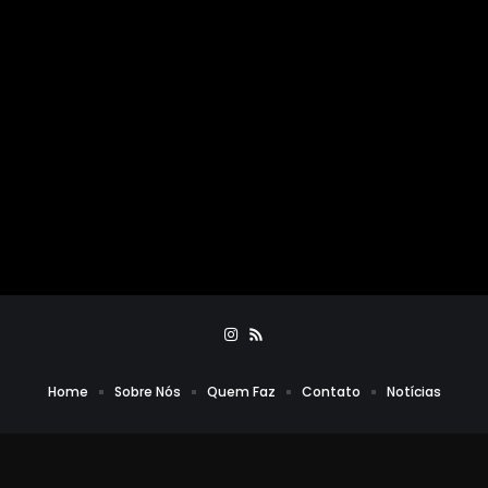
Home
Sobre Nós
Quem Faz
Contato
Notícias