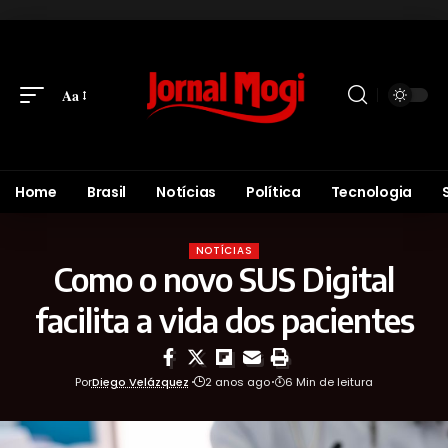
Aa
Home
Brasil
Notícias
Política
Tecnologia
NOTÍCIAS
Como o novo SUS Digital
facilita a vida dos pacientes
Por
Diego Velázquez
2 anos ago
6 Min de leitura