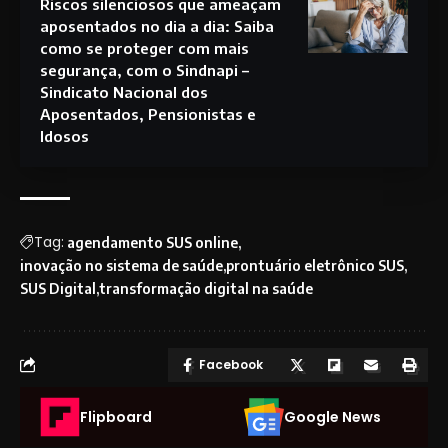
Riscos silenciosos que ameaçam
aposentados no dia a dia: Saiba
como se proteger com mais
segurança, com o Sindnapi –
Sindicato Nacional dos
Aposentados, Pensionistas e
Idosos
Tag:
agendamento SUS online
inovação no sistema de saúde
prontuário eletrônico SUS
SUS Digital
transformação digital na saúde
Facebook
Flipboard
Google News