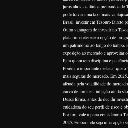
juros altos, os títulos prefixados do
pode travar uma taxa mais vantajosa.
Brasil, investir em Tesouro Direto p
Outra vantagem de investir no Tesou
plataforma oferece a opção de progr
um patrimônio ao longo do tempo. Es
exposição ao mercado e aproveitar 
Para quem tem disciplina e paciênci
Porém, é importante destacar que o
mais seguras do mercado. Em 2025, o 
afetada pela volatilidade do mercad
curva de juros e a inflação ainda são
Dessa forma, antes de decidir invest
cuidadosa do seu perfil de risco e ob
Por fim, vale a pena considerar o T
2025. Embora ele seja uma opção seg