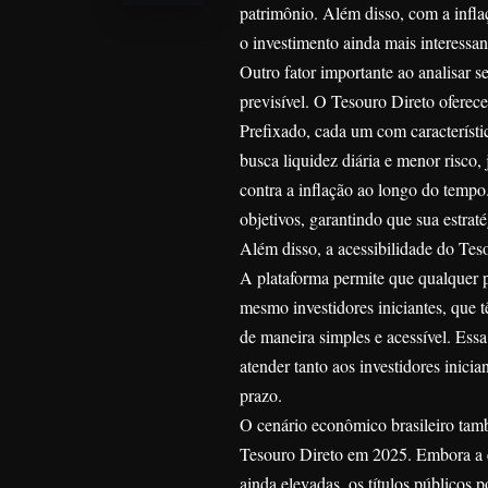
patrimônio. Além disso, com a inflaç
o investimento ainda mais interessan
Outro fator importante ao analisar s
previsível. O Tesouro Direto oferec
Prefixado, cada um com característic
busca liquidez diária e menor risco
contra a inflação ao longo do tempo.
objetivos, garantindo que sua estrat
Além disso, a acessibilidade do Tes
A plataforma permite que qualquer pe
mesmo investidores iniciantes, que t
de maneira simples e acessível. Ess
atender tanto aos investidores inici
prazo.
O cenário econômico brasileiro tamb
Tesouro Direto em 2025. Embora a ec
ainda elevadas, os títulos públicos