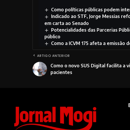
Como políticas públicas podem inte
Indicado ao STF, Jorge Messias re
em carta ao Senado
Potencialidades das Parcerias Públi
público
Como a ICVM 175 afeta a emissão d
ARTIGO ANTERIOR
Como o novo SUS Digital facilita a v
pacientes