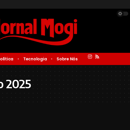
olítica
Tecnologia
Sobre Nós
o 2025