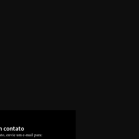
m contato
ato, envie um e-mail para: