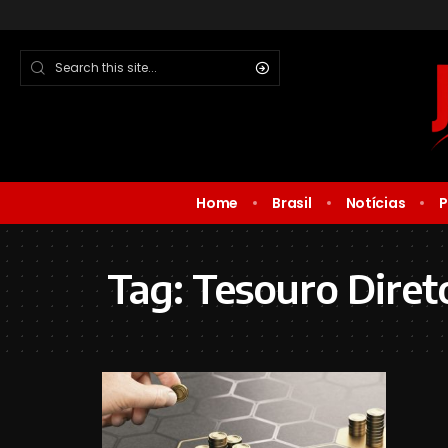
Home
Brasil
Notícias
P
Tag:
Tesouro Diret