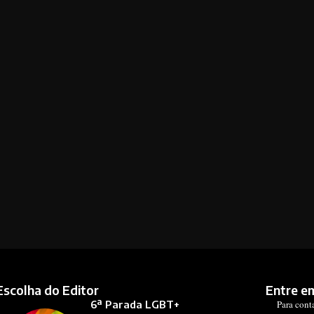
Escolha do Editor
Entre e
6ª Parada LGBT+
Para cont