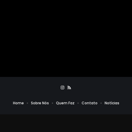
Home
Sobre Nós
Quem Faz
Contato
Notícias