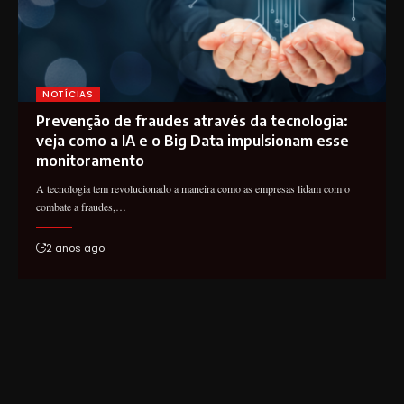
NOTÍCIAS
Prevenção de fraudes através da tecnologia:
veja como a IA e o Big Data impulsionam esse
monitoramento
A tecnologia tem revolucionado a maneira como as empresas lidam com o
combate a fraudes,…
2 anos ago