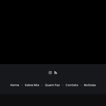
Home
Sobre Nós
Quem Faz
Contato
Notícias