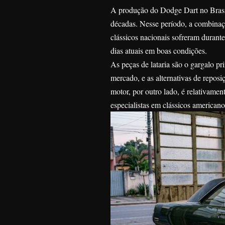
A produção do Dodge Dart no Brasil
décadas. Nesse período, a combinaçã
clássicos nacionais sofreram duran
dias atuais em boas condições.
As peças de lataria são o gargalo pr
mercado, e as alternativas de reposi
motor, por outro lado, é relativam
especialistas em clássicos america