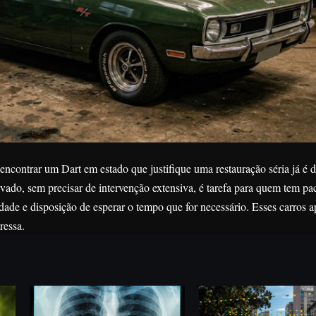
contrar um Dart em estado que justifique uma restauração séria já é dif
ado, sem precisar de intervenção extensiva, é tarefa para quem tem pac
dade e disposição de esperar o tempo que for necessário. Esses carros 
ressa.