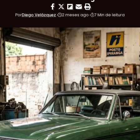
Por
Diego Velázquez
2 meses ago
7 Min de leitura