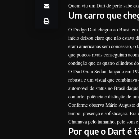
Quem viu um Dart de perto sabe exa
Um carro que che
O Dodge Dart chegou ao Brasil em 1
início deixou claro que não estava 
eram americanas sem concessão, o t
que poucos rivais conseguiam acom
condução que os quatro cilindros d
O Dart Gran Sedan, lançado em 1973
robusta e um visual que combinava 
automóvel de status no Brasil daque
conforto, potência e distinção de u
Conforme observa Mário Augusto de
tempo: presença e sofisticação. Era 
Chamava pelo tamanho, pelo som e 
Por que o Dart é t