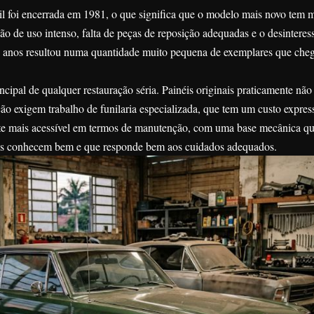
 foi encerrada em 1981, o que significa que o modelo mais novo tem m
o de uso intenso, falta de peças de reposição adequadas e o desinteres
te anos resultou numa quantidade muito pequena de exemplares que che
incipal de qualquer restauração séria. Painéis originais praticamente não
ção exigem trabalho de funilaria especializada, que tem um custo expres
ente mais acessível em termos de manutenção, com uma base mecânica qu
nos conhecem bem e que responde bem aos cuidados adequados.