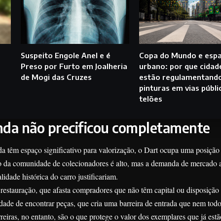
Suspeito Engole Anel e é
Copa do Mundo e esp
Preso por Furto em Joalheria
urbano: por que cidad
de Mogi das Cruzes
estão regulamentand
pinturas em vias públi
telões
nda não precificou completamente
da têm espaço significativo para valorização, o Dart ocupa uma posição 
 da comunidade de colecionadores é alto, mas a demanda de mercado 
lidade histórica do carro justificariam.
e restauração, que afasta compradores que não têm capital ou disposição
uldade de encontrar peças, que cria uma barreira de entrada que nem todo
eiras, no entanto, são o que protege o valor dos exemplares que já est