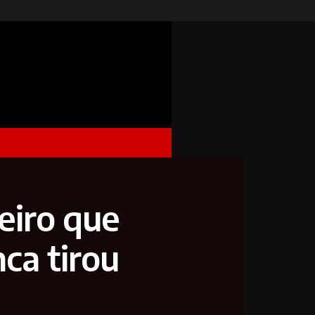
eiro que
ca tirou