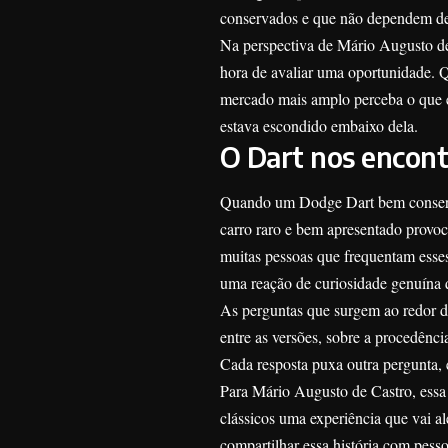
conservados e que não dependem de 
Na perspectiva de Mário Augusto de
hora de avaliar uma oportunidade. 
mercado mais amplo perceba o que e
estava escondido embaixo dela.
O Dart nos encont
Quando um Dodge Dart bem conserva
carro raro e bem apresentado provo
muitas pessoas que frequentam esses
uma reação de curiosidade genuína q
As perguntas que surgem ao redor do 
entre as versões, sobre a procedênc
Cada resposta puxa outra pergunta,
Para Mário Augusto de Castro, essa 
clássicos uma experiência que vai a
compartilhar essa história com pes