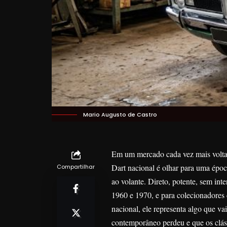
Mario Augusto de Castro
Em um mercado cada vez mais voltad
Dart nacional é olhar para uma épo
Compartilhar
ao volante. Direto, potente, sem in
1960 e 1970, e para colecionadore
nacional, ele representa algo que v
contemporâneo perdeu e que os clás