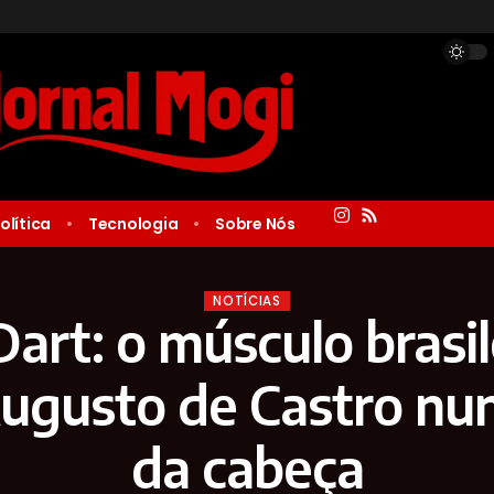
olítica
Tecnologia
Sobre Nós
NOTÍCIAS
art: o músculo brasil
ugusto de Castro nun
da cabeça