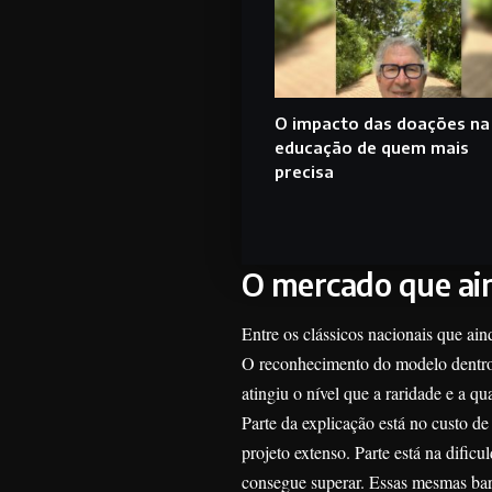
O impacto das doações na
educação de quem mais
precisa
O mercado que ai
Entre os clássicos nacionais que ain
O reconhecimento do modelo dentro
atingiu o nível que a raridade e a qua
Parte da explicação está no custo d
projeto extenso. Parte está na dific
consegue superar. Essas mesmas barr