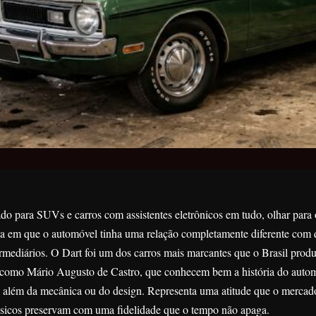
o para SUVs e carros com assistentes eletrônicos em tudo, olhar para
ca em que o automóvel tinha uma relação completamente diferente com
termediários. O Dart foi um dos carros mais marcantes que o Brasil prod
s como Mário Augusto de Castro, que conhecem bem a história do auto
ai além da mecânica ou do design. Representa uma atitude que o mercad
sicos preservam com uma fidelidade que o tempo não apaga.