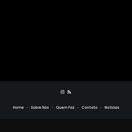
Home
Sobre Nós
Quem Faz
Contato
Notícias