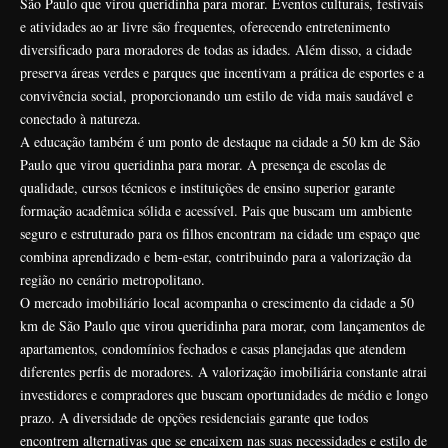
São Paulo que virou queridinha para morar. Eventos culturais, festivais
e atividades ao ar livre são frequentes, oferecendo entretenimento
diversificado para moradores de todas as idades. Além disso, a cidade
preserva áreas verdes e parques que incentivam a prática de esportes e a
convivência social, proporcionando um estilo de vida mais saudável e
conectado à natureza.
A educação também é um ponto de destaque na cidade a 50 km de São
Paulo que virou queridinha para morar. A presença de escolas de
qualidade, cursos técnicos e instituições de ensino superior garante
formação acadêmica sólida e acessível. Pais que buscam um ambiente
seguro e estruturado para os filhos encontram na cidade um espaço que
combina aprendizado e bem-estar, contribuindo para a valorização da
região no cenário metropolitano.
O mercado imobiliário local acompanha o crescimento da cidade a 50
km de São Paulo que virou queridinha para morar, com lançamentos de
apartamentos, condomínios fechados e casas planejadas que atendem
diferentes perfis de moradores. A valorização imobiliária constante atrai
investidores e compradores que buscam oportunidades de médio e longo
prazo. A diversidade de opções residenciais garante que todos
encontrem alternativas que se encaixem nas suas necessidades e estilo de