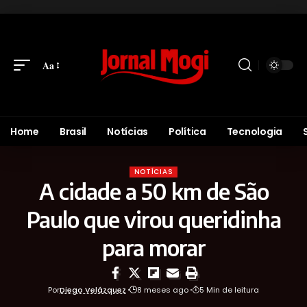
Aa
Home
Brasil
Notícias
Política
Tecnologia
NOTÍCIAS
A cidade a 50 km de São
Paulo que virou queridinha
para morar
Por
Diego Velázquez
8 meses ago
5 Min de leitura