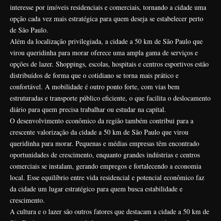
interesse por imóveis residenciais e comerciais, tornando a cidade uma
opção cada vez mais estratégica para quem deseja se estabelecer perto
de São Paulo.
Além da localização privilegiada, a cidade a 50 km de São Paulo que
virou queridinha para morar oferece uma ampla gama de serviços e
opções de lazer. Shoppings, escolas, hospitais e centros esportivos estão
distribuídos de forma que o cotidiano se torna mais prático e
confortável. A mobilidade é outro ponto forte, com vias bem
estruturadas e transporte público eficiente, o que facilita o deslocamento
diário para quem precisa trabalhar ou estudar na capital.
O desenvolvimento econômico da região também contribui para a
crescente valorização da cidade a 50 km de São Paulo que virou
queridinha para morar. Pequenas e médias empresas têm encontrado
oportunidades de crescimento, enquanto grandes indústrias e centros
comerciais se instalam, gerando empregos e fortalecendo a economia
local. Esse equilíbrio entre vida residencial e potencial econômico faz
da cidade um lugar estratégico para quem busca estabilidade e
crescimento.
A cultura e o lazer são outros fatores que destacam a cidade a 50 km de