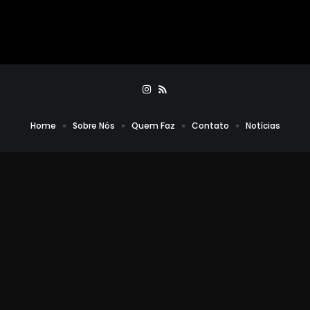
Home
Sobre Nós
Quem Faz
Contato
Notícias