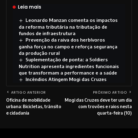
Leia mais
Leonardo Manzan comenta os impactos
da reforma tributária na tributação de
fundos de infraestrutura
Prevenção da raiva dos herbívoros
ganha força no campo e reforça segurança
da produção rural
Suplementação de ponta: a Soldiers
Nutrition apresenta ingredientes funcionais
que transformam a performance e a saúde
Incêndios Atingem Mogi das Cruzes
ARTIGO ANTERIOR
PRÓXIMO ARTIGO
Oficina de mobilidade
Mogi das Cruzes deve ter um dia
urbana: Bicicletas, trânsito
com trovões e raios nesta
e cidadania
quarta-feira (10)