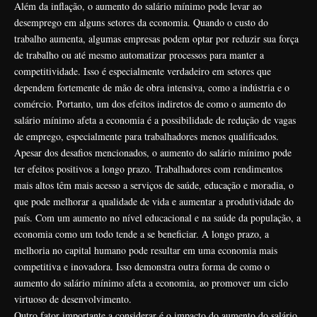
Além da inflação, o aumento do salário mínimo pode levar ao
desemprego em alguns setores da economia. Quando o custo do
trabalho aumenta, algumas empresas podem optar por reduzir sua força
de trabalho ou até mesmo automatizar processos para manter a
competitividade. Isso é especialmente verdadeiro em setores que
dependem fortemente de mão de obra intensiva, como a indústria e o
comércio. Portanto, um dos efeitos indiretos de como o aumento do
salário mínimo afeta a economia é a possibilidade de redução de vagas
de emprego, especialmente para trabalhadores menos qualificados.
Apesar dos desafios mencionados, o aumento do salário mínimo pode
ter efeitos positivos a longo prazo. Trabalhadores com rendimentos
mais altos têm mais acesso a serviços de saúde, educação e moradia, o
que pode melhorar a qualidade de vida e aumentar a produtividade do
país. Com um aumento no nível educacional e na saúde da população, a
economia como um todo tende a se beneficiar. A longo prazo, a
melhoria no capital humano pode resultar em uma economia mais
competitiva e inovadora. Isso demonstra outra forma de como o
aumento do salário mínimo afeta a economia, ao promover um ciclo
virtuoso de desenvolvimento.
Outro fator importante a considerar é o impacto do aumento do salário