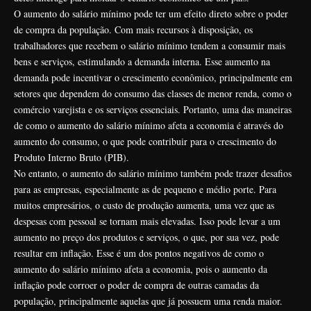
O aumento do salário mínimo pode ter um efeito direto sobre o poder
de compra da população. Com mais recursos à disposição, os
trabalhadores que recebem o salário mínimo tendem a consumir mais
bens e serviços, estimulando a demanda interna. Esse aumento na
demanda pode incentivar o crescimento econômico, principalmente em
setores que dependem do consumo das classes de menor renda, como o
comércio varejista e os serviços essenciais. Portanto, uma das maneiras
de como o aumento do salário mínimo afeta a economia é através do
aumento do consumo, o que pode contribuir para o crescimento do
Produto Interno Bruto (PIB).
No entanto, o aumento do salário mínimo também pode trazer desafios
para as empresas, especialmente as de pequeno e médio porte. Para
muitos empresários, o custo de produção aumenta, uma vez que as
despesas com pessoal se tornam mais elevadas. Isso pode levar a um
aumento no preço dos produtos e serviços, o que, por sua vez, pode
resultar em inflação. Esse é um dos pontos negativos de como o
aumento do salário mínimo afeta a economia, pois o aumento da
inflação pode corroer o poder de compra de outras camadas da
população, principalmente aquelas que já possuem uma renda maior.