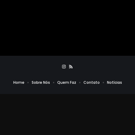
Home
Sobre Nós
Quem Faz
Contato
Notícias