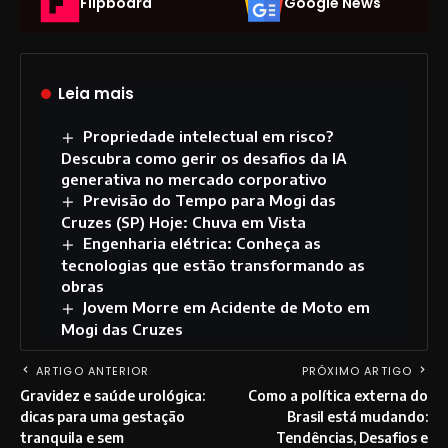
Flipboard
Google News
Leia mais
Propriedade intelectual em risco?
Descubra como gerir os desafios da IA
generativa no mercado corporativo
Previsão do Tempo para Mogi das
Cruzes (SP) Hoje: Chuva em Vista
Engenharia elétrica: Conheça as
tecnologias que estão transformando as
obras
Jovem Morre em Acidente de Moto em
Mogi das Cruzes
ARTIGO ANTERIOR
PRÓXIMO ARTIGO
Gravidez e saúde urológica:
Como a política externa do
dicas para uma gestação
Brasil está mudando:
tranquila e sem
Tendências, Desafios e