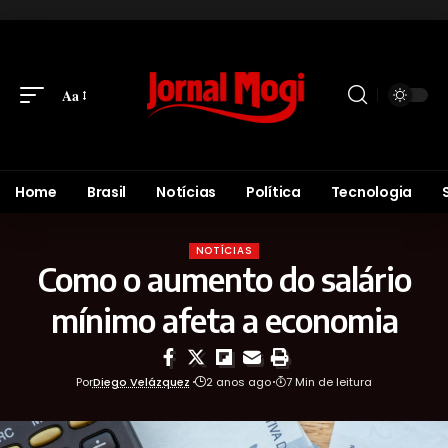
Aa
Home
Brasil
Notícias
Política
Tecnologia
NOTÍCIAS
Como o aumento do salário
mínimo afeta a economia
Por
Diego Velázquez
2 anos ago
7 Min de leitura