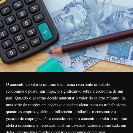
O aumento do salário mínimo é um tema recorrente no debate
econômico e possui um impacto significativo sobre a economia de um
país. Quando o governo decide aumentar o valor do salário mínimo, há
uma série de reações em cadeia que podem afetar tanto os trabalhadores
quanto as empresas, além de influenciar a inflação, o consumo e a
geração de empregos. Para entender como o aumento do salário mínimo
afeta a economia, é necessário analisar diversos fatores e como cada um
deles interage para moldar o cenário econômico de um país.