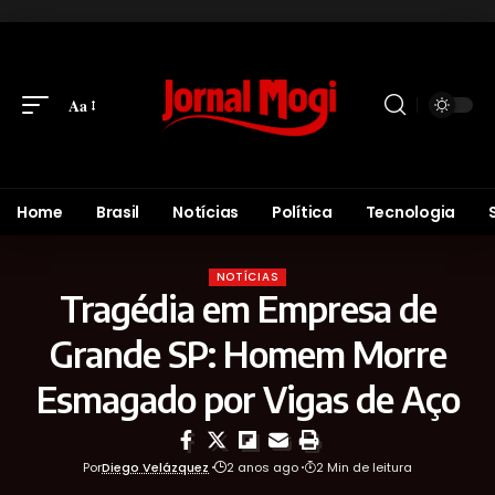
Aa
Home
Brasil
Notícias
Política
Tecnologia
NOTÍCIAS
Tragédia em Empresa de
Grande SP: Homem Morre
Esmagado por Vigas de Aço
Por
Diego Velázquez
2 anos ago
2 Min de leitura