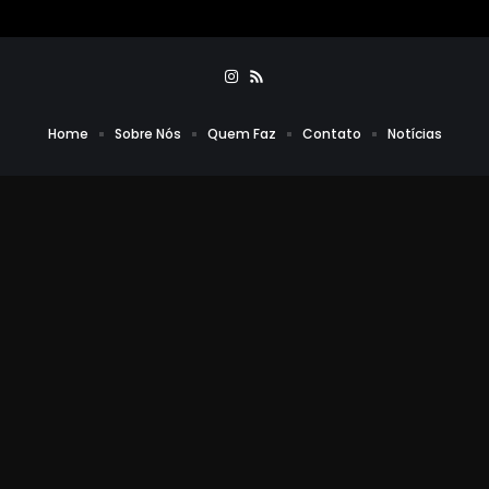
Home
Sobre Nós
Quem Faz
Contato
Notícias