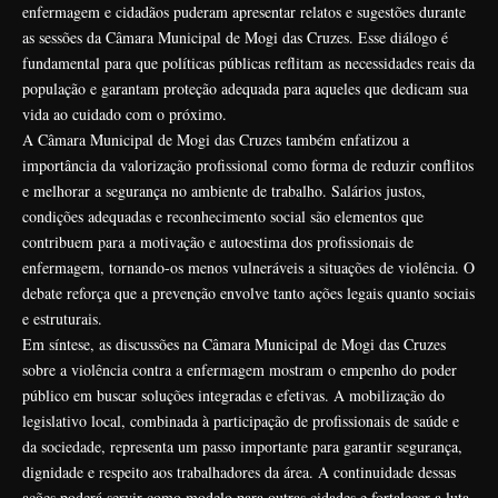
enfermagem e cidadãos puderam apresentar relatos e sugestões durante
as sessões da Câmara Municipal de Mogi das Cruzes. Esse diálogo é
fundamental para que políticas públicas reflitam as necessidades reais da
população e garantam proteção adequada para aqueles que dedicam sua
vida ao cuidado com o próximo.
A Câmara Municipal de Mogi das Cruzes também enfatizou a
importância da valorização profissional como forma de reduzir conflitos
e melhorar a segurança no ambiente de trabalho. Salários justos,
condições adequadas e reconhecimento social são elementos que
contribuem para a motivação e autoestima dos profissionais de
enfermagem, tornando-os menos vulneráveis a situações de violência. O
debate reforça que a prevenção envolve tanto ações legais quanto sociais
e estruturais.
Em síntese, as discussões na Câmara Municipal de Mogi das Cruzes
sobre a violência contra a enfermagem mostram o empenho do poder
público em buscar soluções integradas e efetivas. A mobilização do
legislativo local, combinada à participação de profissionais de saúde e
da sociedade, representa um passo importante para garantir segurança,
dignidade e respeito aos trabalhadores da área. A continuidade dessas
ações poderá servir como modelo para outras cidades e fortalecer a luta