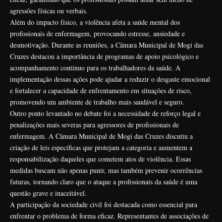
agressões físicas ou verbais.
Além do impacto físico, a violência afeta a saúde mental dos
profissionais de enfermagem, provocando estresse, ansiedade e
desmotivação. Durante as reuniões, a Câmara Municipal de Mogi das
Cruzes destacou a importância de programas de apoio psicológico e
acompanhamento contínuo para os trabalhadores da saúde. A
implementação dessas ações pode ajudar a reduzir o desgaste emocional
e fortalecer a capacidade de enfrentamento em situações de risco,
promovendo um ambiente de trabalho mais saudável e seguro.
Outro ponto levantado no debate foi a necessidade de reforço legal e
penalizações mais severas para agressores de profissionais de
enfermagem. A Câmara Municipal de Mogi das Cruzes discutiu a
criação de leis específicas que protejam a categoria e aumentem a
responsabilização daqueles que cometem atos de violência. Essas
medidas buscam não apenas punir, mas também prevenir ocorrências
futuras, tornando claro que o ataque a profissionais da saúde é uma
questão grave e inaceitável.
A participação da sociedade civil foi destacada como essencial para
enfrentar o problema de forma eficaz. Representantes de associações de