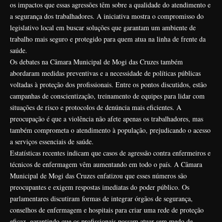
os impactos que essas agressões têm sobre a qualidade do atendimento e
a segurança dos trabalhadores. A iniciativa mostra o compromisso do
legislativo local em buscar soluções que garantam um ambiente de
trabalho mais seguro e protegido para quem atua na linha de frente da
saúde.
Os debates na Câmara Municipal de Mogi das Cruzes também
abordaram medidas preventivas e a necessidade de políticas públicas
voltadas à proteção dos profissionais. Entre os pontos discutidos, estão
campanhas de conscientização, treinamento de equipes para lidar com
situações de risco e protocolos de denúncia mais eficientes. A
preocupação é que a violência não afete apenas os trabalhadores, mas
também comprometa o atendimento à população, prejudicando o acesso
a serviços essenciais de saúde.
Estatísticas recentes indicam que casos de agressão contra enfermeiros e
técnicos de enfermagem vêm aumentando em todo o país. A Câmara
Municipal de Mogi das Cruzes enfatizou que esses números são
preocupantes e exigem respostas imediatas do poder público. Os
parlamentares discutiram formas de integrar órgãos de segurança,
conselhos de enfermagem e hospitais para criar uma rede de proteção
eficaz, garantindo que os profissionais possam atuar sem medo de