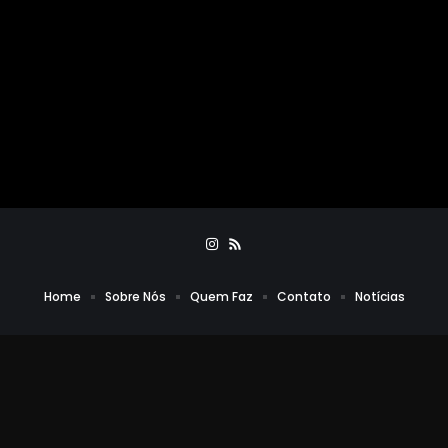
Home
Sobre Nós
Quem Faz
Contato
Notícias