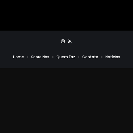
Home
Sobre Nós
Quem Faz
Contato
Notícias