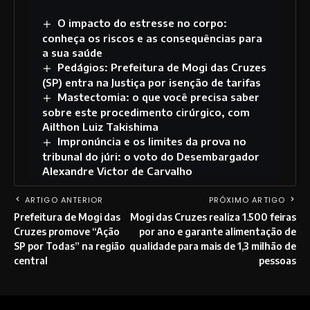
O impacto do estresse no corpo:
conheça os riscos e as consequências para
a sua saúde
Pedágios: Prefeitura de Mogi das Cruzes
(SP) entra na Justiça por isenção de tarifas
Mastectomia: o que você precisa saber
sobre este procedimento cirúrgico, com
Ailthon Luiz Takishima
Impronúncia e os limites da prova no
tribunal do júri: o voto do Desembargador
Alexandre Victor de Carvalho
ARTIGO ANTERIOR
PRÓXIMO ARTIGO
Prefeitura de Mogi das
Mogi das Cruzes realiza 1.500 feiras
Cruzes promove “Ação
por ano e garante alimentação de
SP por Todas” na região
qualidade para mais de 1,3 milhão de
central
pessoas