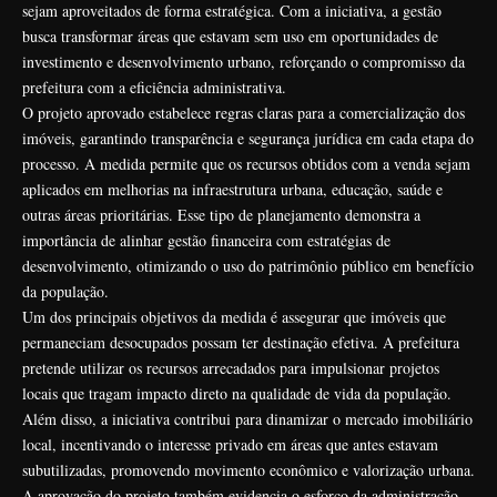
sejam aproveitados de forma estratégica. Com a iniciativa, a gestão
busca transformar áreas que estavam sem uso em oportunidades de
investimento e desenvolvimento urbano, reforçando o compromisso da
prefeitura com a eficiência administrativa.
O projeto aprovado estabelece regras claras para a comercialização dos
imóveis, garantindo transparência e segurança jurídica em cada etapa do
processo. A medida permite que os recursos obtidos com a venda sejam
aplicados em melhorias na infraestrutura urbana, educação, saúde e
outras áreas prioritárias. Esse tipo de planejamento demonstra a
importância de alinhar gestão financeira com estratégias de
desenvolvimento, otimizando o uso do patrimônio público em benefício
da população.
Um dos principais objetivos da medida é assegurar que imóveis que
permaneciam desocupados possam ter destinação efetiva. A prefeitura
pretende utilizar os recursos arrecadados para impulsionar projetos
locais que tragam impacto direto na qualidade de vida da população.
Além disso, a iniciativa contribui para dinamizar o mercado imobiliário
local, incentivando o interesse privado em áreas que antes estavam
subutilizadas, promovendo movimento econômico e valorização urbana.
A aprovação do projeto também evidencia o esforço da administração