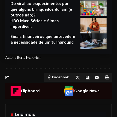
Do viral ao esquecimento: por
que alguns brinquedos duram (e
outros não)?
HBO Max: Séries e filmes
imperdíveis
Sinais financeiros que antecedem
a necessidade de um turnaround
Autor : Boris Ivanovich
Facebook
Flipboard
Google News
Leia mais