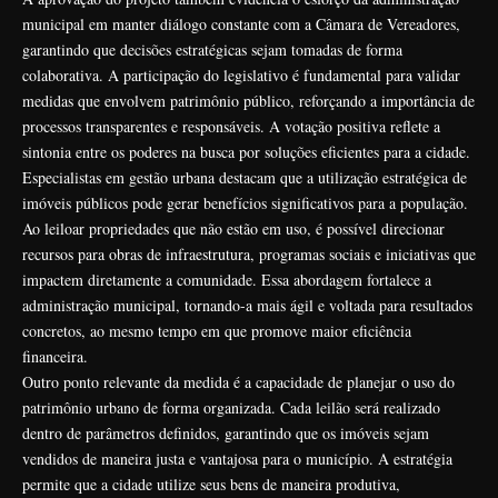
municipal em manter diálogo constante com a Câmara de Vereadores,
garantindo que decisões estratégicas sejam tomadas de forma
colaborativa. A participação do legislativo é fundamental para validar
medidas que envolvem patrimônio público, reforçando a importância de
processos transparentes e responsáveis. A votação positiva reflete a
sintonia entre os poderes na busca por soluções eficientes para a cidade.
Especialistas em gestão urbana destacam que a utilização estratégica de
imóveis públicos pode gerar benefícios significativos para a população.
Ao leiloar propriedades que não estão em uso, é possível direcionar
recursos para obras de infraestrutura, programas sociais e iniciativas que
impactem diretamente a comunidade. Essa abordagem fortalece a
administração municipal, tornando-a mais ágil e voltada para resultados
concretos, ao mesmo tempo em que promove maior eficiência
financeira.
Outro ponto relevante da medida é a capacidade de planejar o uso do
patrimônio urbano de forma organizada. Cada leilão será realizado
dentro de parâmetros definidos, garantindo que os imóveis sejam
vendidos de maneira justa e vantajosa para o município. A estratégia
permite que a cidade utilize seus bens de maneira produtiva,