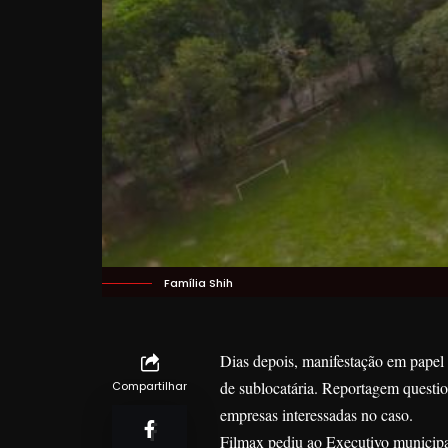
Família Shih
Dias depois, manifestação em papel 
de sublocatária. Reportagem questio
Compartilhar
empresas interessadas no caso.
Filmax pediu ao Executivo municipa