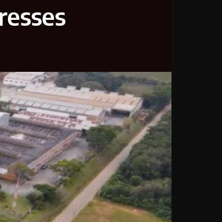
eresses