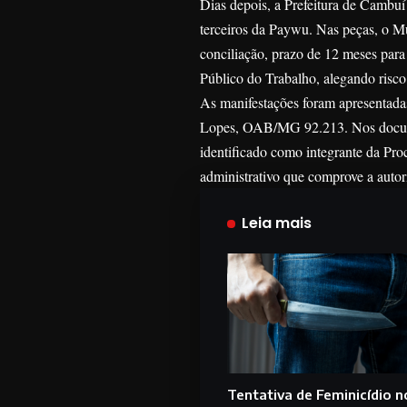
Dias depois, a Prefeitura de Cambuí
terceiros da Paywu. Nas peças, o Mu
conciliação, prazo de 12 meses para
Público do Trabalho, alegando risco
As manifestações foram apresentada
Lopes, OAB/MG 92.213. Nos documen
identificado como integrante da Proc
administrativo que comprove a autor
Leia mais
Tentativa de Feminicídio n