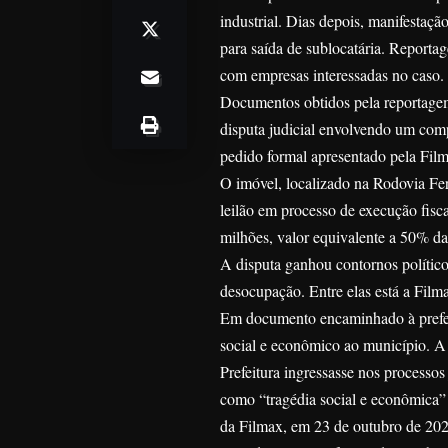
industrial. Dias depois, manifestaç
para saída de sublocatária. Reporta
com empresas interessadas no caso.
Documentos obtidos pela reportage
disputa judicial envolvendo um comp
pedido formal apresentado pela Film
O imóvel, localizado na Rodovia Fer
leilão em processo de execução fisc
milhões, valor equivalente a 50% da 
A disputa ganhou contornos político
desocupação. Entre elas está a Fil
Em documento encaminhado à prefeit
social e econômico ao município. 
Prefeitura ingressasse nos processos
como “tragédia social e econômica” 
da Filmax, em 23 de outubro de 202