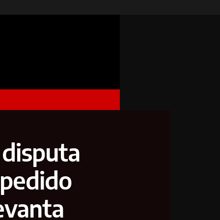
 disputa
 pedido
evanta