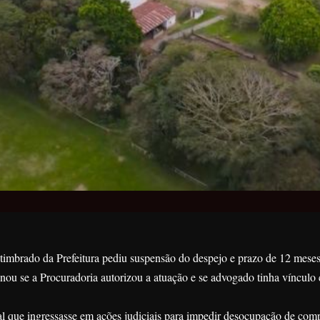
timbrado da Prefeitura pediu suspensão do despejo e prazo de 12 meses
nou se a Procuradoria autorizou a atuação e se advogado tinha vínculo
l que ingressasse em ações judiciais para impedir desocupação de com