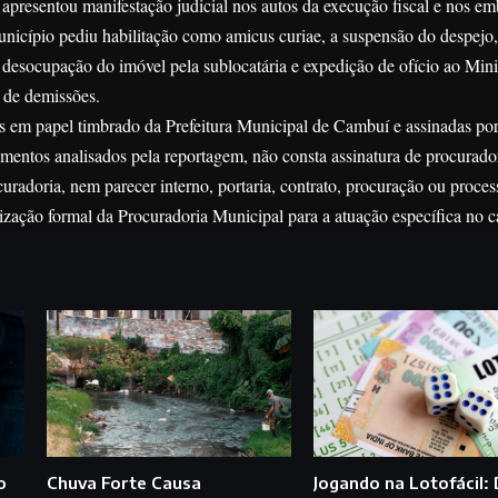
 apresentou manifestação judicial nos autos da execução fiscal e nos e
nicípio pediu habilitação como amicus curiae, a suspensão do despejo,
 desocupação do imóvel pela sublocatária e expedição de ofício ao Mini
 de demissões.
s em papel timbrado da Prefeitura Municipal de Cambuí e assinadas po
tos analisados pela reportagem, não consta assinatura de procurado
uradoria, nem parecer interno, portaria, contrato, procuração ou proces
ização formal da Procuradoria Municipal para a atuação específica no c
o
Chuva Forte Causa
Jogando na Lotofácil: 