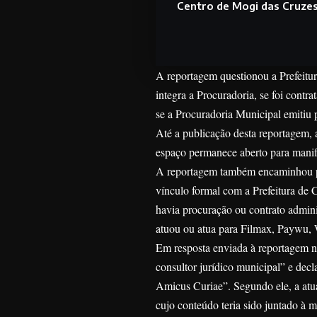
Centro de Mogi das Cruze
A reportagem questionou a Prefeitu
integra a Procuradoria, se foi contr
se a Procuradoria Municipal emitiu 
Até a publicação desta reportagem,
espaço permanece aberto para manif
A reportagem também encaminhou per
vínculo formal com a Prefeitura de
havia procuração ou contrato adminis
atuou ou atua para Filmax, Paywu, 
Em resposta enviada à reportagem n
consultor jurídico municipal” e de
Amicus Curiae”. Segundo ele, a atua
cujo conteúdo teria sido juntado à m