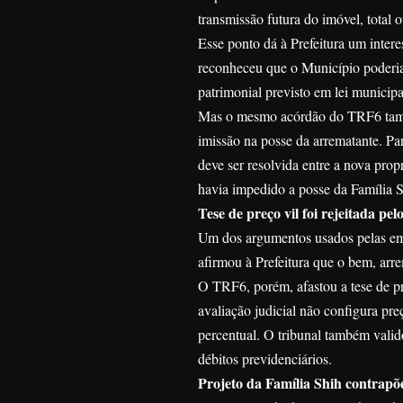
transmissão futura do imóvel, total o
Esse ponto dá à Prefeitura um intere
reconheceu que o Município poderia 
patrimonial previsto em lei municipa
Mas o mesmo acórdão do TRF6 també
imissão na posse da arrematante. Pa
deve ser resolvida entre a nova pro
havia impedido a posse da Família S
Tese de preço vil foi rejeitada pe
Um dos argumentos usados pelas emp
afirmou à Prefeitura que o bem, arr
O TRF6, porém, afastou a tese de p
avaliação judicial não configura preç
percentual. O tribunal também valid
débitos previdenciários.
Projeto da Família Shih contrap