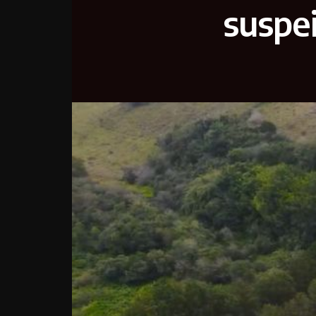
suspei