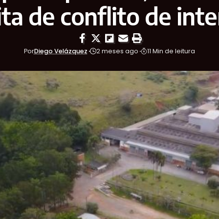
ta de conflito de int
Por
Diego Velázquez
2 meses ago
11 Min de leitura