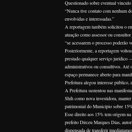
Questionado sobre eventual vínculo 
“Nunca tive contato com nenhum dos
envolvidas e interessadas.”
A reportagem também solicitou o en
atuação como assessor ou consultor
“se acessarem o processo poderão ve
Posteriormente, a reportagem voltou 
prestado qualquer serviço jurídico 
administrativos ou consultivos. Até
espaço permanece aberto para manif
Prefeitura alegou interesse público,
A Prefeitura sustentou nas manifesta
Shih como nova investidora, manter 
patrimonial do Município sobre 15%
Esse direito aos 15% tem origem na 
prefeito Dirceu Marques Dias, auto
dispensada de transferir imediatame