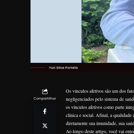
Yuri Silva Portela
Os vínculos afetivos são um dos fat
negligenciados pelo sistema de saúd
Compartilhar
os vínculos afetivos como parte int
clínica e social. Afinal, a qualida
diretamente sua imunidade, sua saú
Ao longo deste artigo, você vai ente