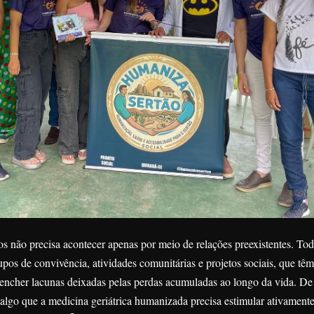
os não precisa acontecer apenas por meio de relações preexistentes. To
os de convivência, atividades comunitárias e projetos sociais, que têm
eencher lacunas deixadas pelas perdas acumuladas ao longo da vida. D
 algo que a medicina geriátrica humanizada precisa estimular ativamente