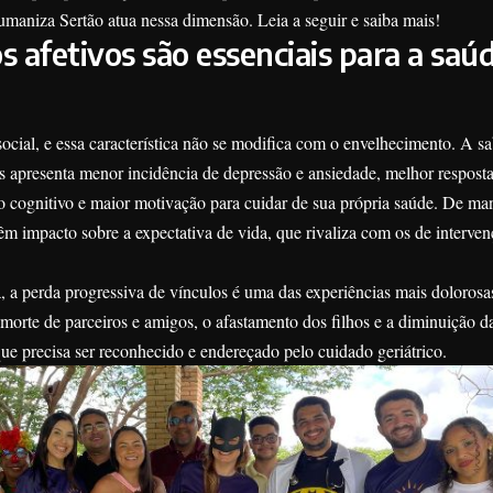
umaniza Sertão atua nessa dimensão. Leia a seguir e saiba mais!
s afetivos são essenciais para a saú
ial, e essa característica não se modifica com o envelhecimento. A sa
s apresenta menor incidência de depressão e ansiedade, melhor respost
o cognitivo e maior motivação para cuidar de sua própria saúde. De ma
êm impacto sobre a expectativa de vida, que rivaliza com os de interven
, a perda progressiva de vínculos é uma das experiências mais dolorosa
 morte de parceiros e amigos, o afastamento dos filhos e a diminuição da
e precisa ser reconhecido e endereçado pelo cuidado geriátrico.