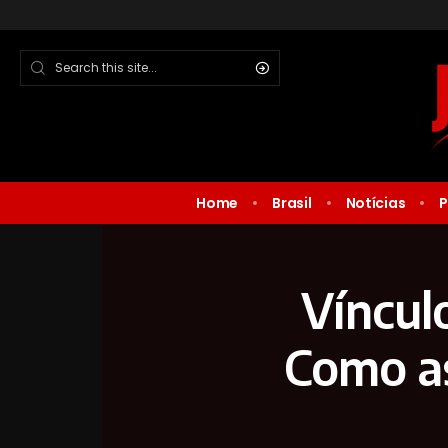
Home
Brasil
Notícias
P
Vínculo
Como as