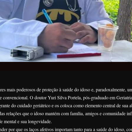
ores mais poderosos de proteção à saúde do idoso e, paradoxalmente, u
e convencional. O doutor Yuri Silva Portela, pós-graduado em Geriatri
egrante do cuidado geriátrico e os coloca como elemento central de sua
de das relações que o idoso mantém com família, amigos e comunidade inf
de mental e sua longevidade.
nder por que os laços afetivos importam tanto para a saúde do idoso, co