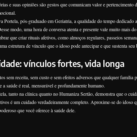
órias e suas opiniões são gestos que comunicam valor e pertencimento 
ocional.
a Portela, pós-graduado em Geriatria, a qualidade do tempo dedicado 
Desse modo, uma hora de conversa atenta e presente vale muito mais d
mbrar que criar rituais afetivos, como almoços regulares, passeios seman
uma estrutura de vínculo que o idoso pode antecipar e que sustenta seu
idade: vínculos fortes, vida longa
os sem receita, sem custo e sem efeitos adversos que qualquer família 
e a saúde é real, mensurável e profundamente humano.
tela, tanto na clínica quanto no Humaniza Sertão, demonstra que o cui
afetivos é um cuidado verdadeiramente completo. Aproxime-se do idoso 
poderoso que você oferece à saúde dele.