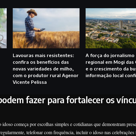
Lavouras mais resistentes:
A força do jornalismo
confira os benefícios das
regional em Mogi das
novas variedades de milho,
e o crescimento da bu
com o produtor rural Agenor
informação local confi
Vicente Pelissa
podem fazer para fortalecer os vínc
 o idoso começa por escolhas simples e cotidianas que demonstram pres
regularmente, telefonar com frequência, incluir o idoso nas celebrações 