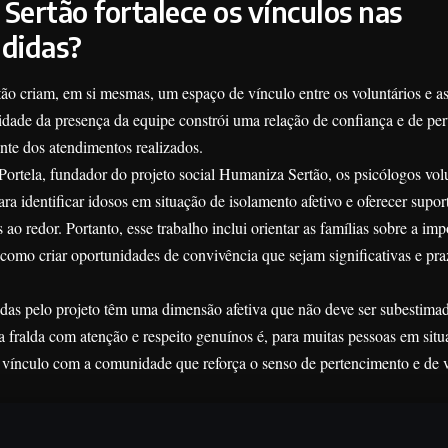
ertão fortalece os vínculos nas
didas?
o criam, em si mesmas, um espaço de vínculo entre os voluntários e a
idade da presença da equipe constrói uma relação de confiança e de pe
nte dos atendimentos realizados.
ortela, fundador do projeto social Humaniza Sertão, os psicólogos vol
ra identificar idosos em situação de isolamento afetivo e oferecer supor
ao redor. Portanto, esse trabalho inclui orientar as famílias sobre a im
 como criar oportunidades de convivência que sejam significativas e pra
das pelo projeto têm uma dimensão afetiva que não deve ser subestima
 fralda com atenção e respeito genuínos é, para muitas pessoas em situ
 vínculo com a comunidade que reforça o senso de pertencimento e de 