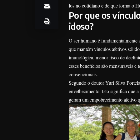
los no cotidiano e de que forma o H
Por que os vínculo
idoso?
O ser humano é fundamentalmente soc
que mantém vínculos afetivos sólido
imunológica, menor risco de declíni
esses benefícios são mensuráveis e t
convencionais.
Segundo o doutor Yuri Silva Portela
envelhecimento. Isto significa que a
geram um empobrecimento afetivo qu