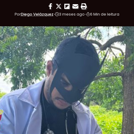
Por
Diego Velázquez
3 meses ago
6 Min de leitura