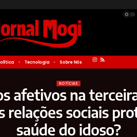
olítica
Tecnologia
Sobre Nós
NOTÍCIAS
s afetivos na terceir
 relações sociais pr
saúde do idoso?