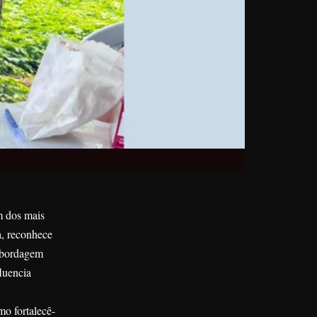
m dos mais
a, reconhece
 abordagem
luencia
mo fortalecê-