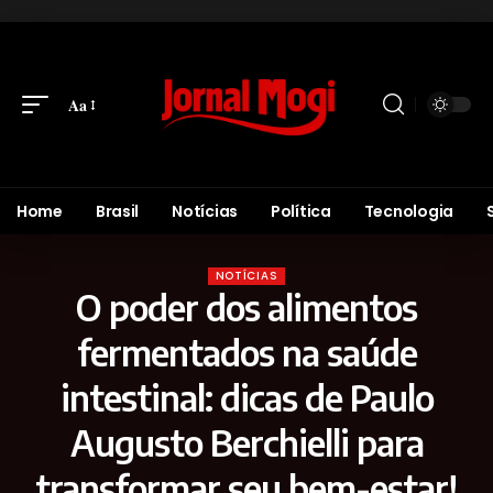
Aa
Home
Brasil
Notícias
Política
Tecnologia
NOTÍCIAS
O poder dos alimentos
fermentados na saúde
intestinal: dicas de Paulo
Augusto Berchielli para
transformar seu bem-estar!