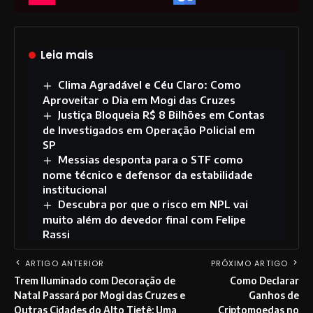
Leia mais
Clima Agradável e Céu Claro: Como
Aproveitar o Dia em Mogi das Cruzes
Justiça Bloqueia R$ 8 Bilhões em Contas
de Investigados em Operação Policial em
SP
Messias desponta para o STF como
nome técnico e defensor da estabilidade
institucional
Descubra por que o risco em NPL vai
muito além do devedor final com Felipe
Rassi
ARTIGO ANTERIOR
PRÓXIMO ARTIGO
Trem Iluminado com Decoração de
Como Declarar
Natal Passará por Mogi das Cruzes e
Ganhos de
Outras Cidades do Alto Tietê: Uma
Criptomoedas no