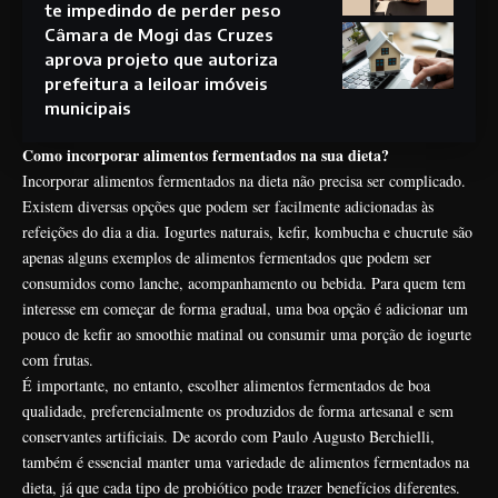
te impedindo de perder peso
Câmara de Mogi das Cruzes
aprova projeto que autoriza
prefeitura a leiloar imóveis
municipais
Como incorporar alimentos fermentados na sua dieta?
Incorporar alimentos fermentados na dieta não precisa ser complicado.
Existem diversas opções que podem ser facilmente adicionadas às
refeições do dia a dia. Iogurtes naturais, kefir, kombucha e chucrute são
apenas alguns exemplos de alimentos fermentados que podem ser
consumidos como lanche, acompanhamento ou bebida. Para quem tem
interesse em começar de forma gradual, uma boa opção é adicionar um
pouco de kefir ao smoothie matinal ou consumir uma porção de iogurte
com frutas.
É importante, no entanto, escolher alimentos fermentados de boa
qualidade, preferencialmente os produzidos de forma artesanal e sem
conservantes artificiais. De acordo com Paulo Augusto Berchielli,
também é essencial manter uma variedade de alimentos fermentados na
dieta, já que cada tipo de probiótico pode trazer benefícios diferentes.