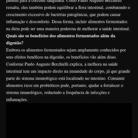
passem para a corrente sanguínea. Como Paulo Augusto Berchielli
ressalta, eles também podem equilibrar a flora intestinal, combatendo o
crescimento excessivo de bactérias patogênicas, que podem causar
inflamação e desconforto. Dessa forma, incluir alimentos fermentados
na dieta pode ser uma maneira poderosa de melhorar a saúde intestinal.
Quais são os benefícios dos alimentos fermentados além da
digestão?
Embora os alimentos fermentados sejam amplamente conhecidos por
seus efeitos benéficos na digestão, os benefícios vão além disso.
Conforme Paulo Augusto Berchielli explica, a melhora na saúde
intestinal tem um impacto direto na imunidade do corpo, já que grande
parte do sistema imunológico está localizado no intestino. Consumir
alimentos ricos em probióticos pode, portanto, ajudar a fortalecer o
sistema imunológico, reduzindo a frequência de infecções e
inflamações.