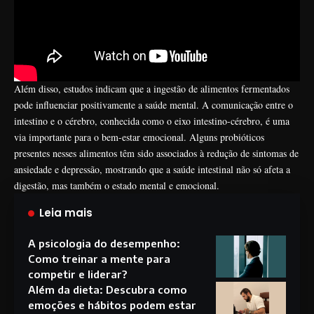
Além disso, estudos indicam que a ingestão de alimentos fermentados
pode influenciar positivamente a saúde mental. A comunicação entre o
intestino e o cérebro, conhecida como o eixo intestino-cérebro, é uma
via importante para o bem-estar emocional. Alguns probióticos
presentes nesses alimentos têm sido associados à redução de sintomas de
ansiedade e depressão, mostrando que a saúde intestinal não só afeta a
digestão, mas também o estado mental e emocional.
Leia mais
A psicologia do desempenho:
Como treinar a mente para
competir e liderar?
Além da dieta: Descubra como
emoções e hábitos podem estar