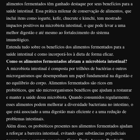
alimentos fermentados têm ganhado destaque por seus benefícios para a
saúde intestinal. Essa prática milenar de conservação de alimentos, que
inclui itens como iogurte, kefir, chucrute e kimchi, tem mostrado
impactos positivos na microbiota intestinal, o que pode levar a uma
melhor digestão e até mesmo ao fortalecimento do sistema
imunológico.
Entenda tudo sobre os benefícios dos alimentos fermentados para a
saúde intestinal e como incorporá-los à dieta de forma eficaz.
Como os alimentos fermentados afetam a microbiota intestinal?
A microbiota intestinal é composta por trilhões de bactérias e outros
microrganismos que desempenham um papel fundamental na digestão e
no equilíbrio do corpo. Alimentos fermentados são ricos em
probióticos, que são microorganismos benéficos que ajudam a restaurar
e manter a saúde dessa microbiota. Quando consumidos regularmente,
esses alimentos podem melhorar a diversidade bacteriana no intestino, o
que está associado a uma digestão mais eficiente e a uma redução de
problemas intestinais.
Além disso, os probióticos presentes nos alimentos fermentados ajudam
a reforçar a barreira intestinal, evitando que substâncias prejudiciais