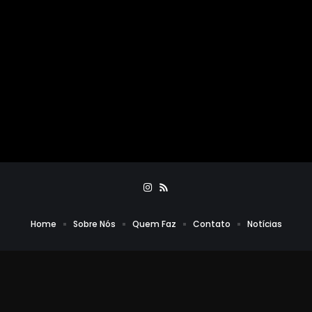
Home
Sobre Nós
Quem Faz
Contato
Notícias