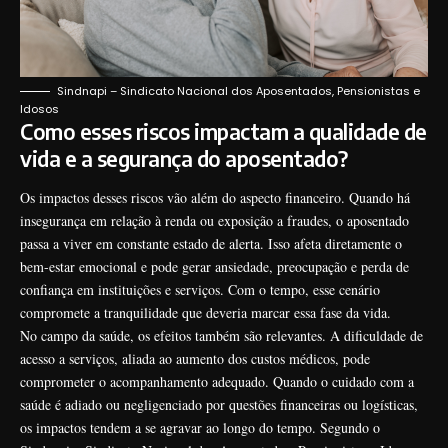
Sindnapi – Sindicato Nacional dos Aposentados, Pensionistas e
Idosos
Como esses riscos impactam a qualidade de
vida e a segurança do aposentado?
Os impactos desses riscos vão além do aspecto financeiro. Quando há
insegurança em relação à renda ou exposição a fraudes, o aposentado
passa a viver em constante estado de alerta. Isso afeta diretamente o
bem-estar emocional e pode gerar ansiedade, preocupação e perda de
confiança em instituições e serviços. Com o tempo, esse cenário
compromete a tranquilidade que deveria marcar essa fase da vida.
No campo da saúde, os efeitos também são relevantes. A dificuldade de
acesso a serviços, aliada ao aumento dos custos médicos, pode
comprometer o acompanhamento adequado. Quando o cuidado com a
saúde é adiado ou negligenciado por questões financeiras ou logísticas,
os impactos tendem a se agravar ao longo do tempo. Segundo o