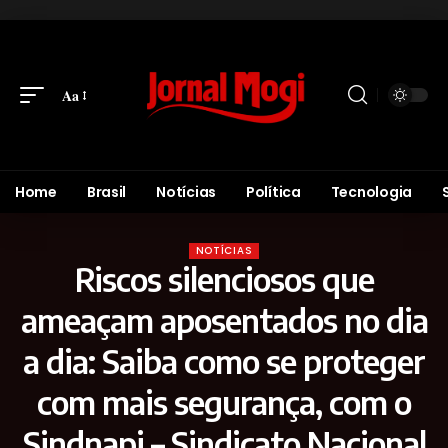
Aa
Home
Brasil
Notícias
Política
Tecnologia
NOTÍCIAS
Riscos silenciosos que
ameaçam aposentados no dia
a dia: Saiba como se proteger
com mais segurança, com o
Sindnapi – Sindicato Nacional