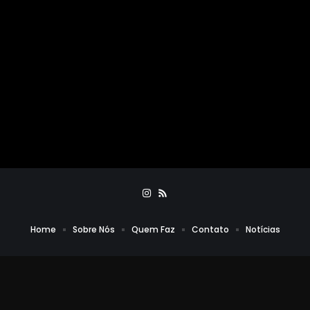
Home
Sobre Nós
Quem Faz
Contato
Notícias