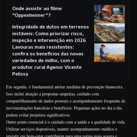
Onde assistir ao filme
“Oppenheimer”?
Integridade de dutos em terrenos
instáveis: Como priorizar risco,
inspeção e intervenção em 2026
Lavouras mais resistentes:
confira os benefícios das novas
variedades de milho, com o
produtor rural Agenor Vicente
Pelissa
Em seguida, é fundamental adotar medidas de prevenção financeira.
Isso inclui atenção a propostas suspeitas, cuidado com
compartilhamento de dados pessoais e acompanhamento frequente de
movimentações bancárias e benefícios. Pequenas ações no dia a dia
podem evitar prejuízos significativos.
Outro ponto essencial é o cuidado com a saúde e a qualidade de vida.
Utilizar serviços disponíveis, manter acompanhamento médico e
investir em bem-estar contribuem para uma rotina mais segura e