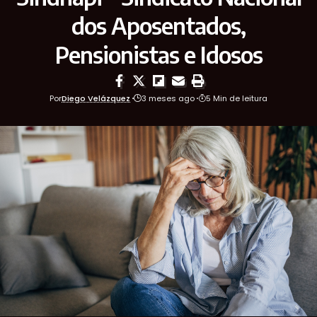
dos Aposentados,
Pensionistas e Idosos
Por
Diego Velázquez
3 meses ago
5 Min de leitura