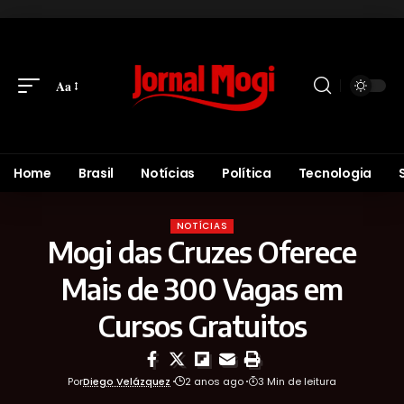
Aa
Home
Brasil
Notícias
Política
Tecnologia
NOTÍCIAS
Mogi das Cruzes Oferece
Mais de 300 Vagas em
Cursos Gratuitos
Por
Diego Velázquez
2 anos ago
3 Min de leitura