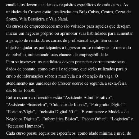
candidatos devem atender aos requisitos específicos de cada curso. As
unidades do Crescer estão localizadas em Brás Cubas, Centro, Cezar de
Souza, Vila Brasileira e Vila Natal.
Os cursos de empreendedorismo são voltados para aqueles que desejam
iniciar um negócio próprio ou aprimorar suas habilidades para aumentar
a geração de renda. Já os cursos de profissionalização têm como
objetivo ajudar os participantes a ingressar ou se reintegrar no mercado
de trabalho, aumentando suas chances de empregabilidade.
Para se inscrever, os candidatos devem preencher corretamente seus
dados de contato, como e-mail e telefone, que serão utilizados para o
envio de informações sobre a matrícula e a obtenção da vaga. O
atendimento nas unidades do Crescer ocorre de segunda a sexta-feira,
das 8h às 16h30.
Entre os cursos oferecidos estão “Assistente Administrativo”,
“Assistente Financeiro”, “Cuidador de Idosos”, “Fotografia Digital”,
“Porteiro/Vigia”, “Inclusão Digital 50+”, “E-commerce e Modelos de
Negócios Digitais”, “Informática Básica”, “Pacote Office”, “Logística” e
“Recursos Humanos”.
Cada curso possui requisitos específicos, como idade mínima e nível de