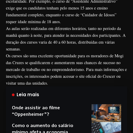
escolaridade. Por exemplo, o curso de “Assistente Administrativo”
exige que os candidatos tenham pelo menos 15 anos e ensino
fundamental completo, enquanto o curso de “Cuidador de Idosos”
requer idade mínima de 18 anos.
As aulas serão realizadas em diferentes horários, tanto no período da
manhã quanto à noite, para atender às necessidades dos participantes. A
duração dos cursos varia de 40 a 60 horas, distribuídas em várias
semanas.
Os cursos são uma excelente oportunidade para os moradores de Mogi
das Cruzes se qualificarem e aumentarem suas chances de sucesso no
mercado de trabalho ou no empreendedorismo. Para mais informações e
inscrições, os interessados podem acessar o site oficial do Crescer ou
visitar uma das unidades.
Leia mais
Onde assistir ao filme
“Oppenheimer”?
Como o aumento do salário
mínimo afeta a economia