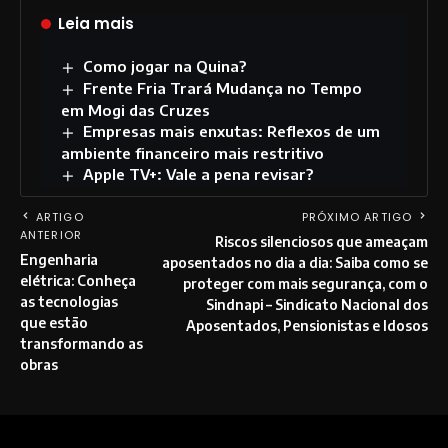
Leia mais
Como jogar na Quina?
Frente Fria Trará Mudança no Tempo
em Mogi das Cruzes
Empresas mais enxutas: Reflexos de um
ambiente financeiro mais restritivo
Apple TV+: Vale a pena revisar?
ARTIGO
PRÓXIMO ARTIGO
ANTERIOR
Riscos silenciosos que ameaçam
Engenharia
aposentados no dia a dia: Saiba como se
elétrica: Conheça
proteger com mais segurança, com o
as tecnologias
Sindnapi – Sindicato Nacional dos
que estão
Aposentados, Pensionistas e Idosos
transformando as
obras