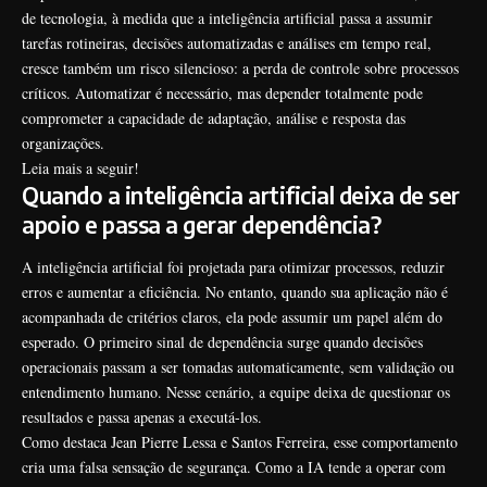
de tecnologia, à medida que a inteligência artificial passa a assumir
tarefas rotineiras, decisões automatizadas e análises em tempo real,
cresce também um risco silencioso: a perda de controle sobre processos
críticos. Automatizar é necessário, mas depender totalmente pode
comprometer a capacidade de adaptação, análise e resposta das
organizações.
Leia mais a seguir!
Quando a inteligência artificial deixa de ser
apoio e passa a gerar dependência?
A inteligência artificial foi projetada para otimizar processos, reduzir
erros e aumentar a eficiência. No entanto, quando sua aplicação não é
acompanhada de critérios claros, ela pode assumir um papel além do
esperado. O primeiro sinal de dependência surge quando decisões
operacionais passam a ser tomadas automaticamente, sem validação ou
entendimento humano. Nesse cenário, a equipe deixa de questionar os
resultados e passa apenas a executá-los.
Como destaca Jean Pierre Lessa e Santos Ferreira, esse comportamento
cria uma falsa sensação de segurança. Como a IA tende a operar com