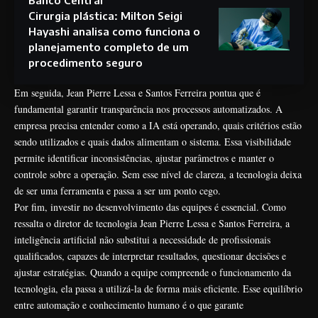
Banco Central
Cirurgia plástica: Milton Seigi
Hayashi analisa como funciona o
planejamento completo de um
procedimento seguro
Em seguida, Jean Pierre Lessa e Santos Ferreira pontua que é
fundamental garantir transparência nos processos automatizados. A
empresa precisa entender como a IA está operando, quais critérios estão
sendo utilizados e quais dados alimentam o sistema. Essa visibilidade
permite identificar inconsistências, ajustar parâmetros e manter o
controle sobre a operação. Sem esse nível de clareza, a tecnologia deixa
de ser uma ferramenta e passa a ser um ponto cego.
Por fim, investir no desenvolvimento das equipes é essencial. Como
ressalta o diretor de tecnologia Jean Pierre Lessa e Santos Ferreira, a
inteligência artificial não substitui a necessidade de profissionais
qualificados, capazes de interpretar resultados, questionar decisões e
ajustar estratégias. Quando a equipe compreende o funcionamento da
tecnologia, ela passa a utilizá-la de forma mais eficiente. Esse equilíbrio
entre automação e conhecimento humano é o que garante