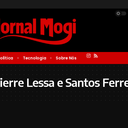
olítica
Tecnologia
Sobre Nós
erre Lessa e Santos Ferre