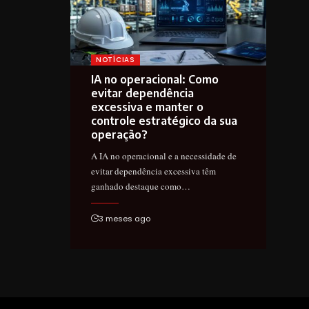
NOTÍCIAS
IA no operacional: Como
evitar dependência
excessiva e manter o
controle estratégico da sua
operação?
A IA no operacional e a necessidade de
evitar dependência excessiva têm
ganhado destaque como…
3 meses ago