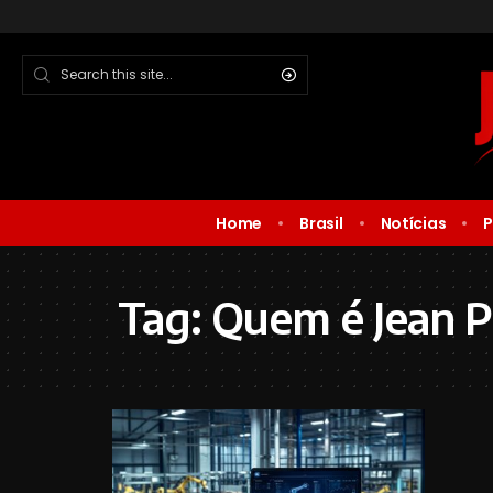
Home
Brasil
Notícias
P
Tag:
Quem é Jean Pi