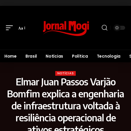
Aa
Home
Brasil
Notícias
Política
Tecnologia
NOTÍCIAS
Elmar Juan Passos Varjão
Bomfim explica a engenharia
de infraestrutura voltada à
resiliência operacional de
ativos estratégicos