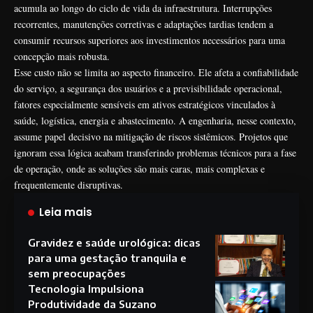
acumula ao longo do ciclo de vida da infraestrutura. Interrupções
recorrentes, manutenções corretivas e adaptações tardias tendem a
consumir recursos superiores aos investimentos necessários para uma
concepção mais robusta.
Esse custo não se limita ao aspecto financeiro. Ele afeta a confiabilidade
do serviço, a segurança dos usuários e a previsibilidade operacional,
fatores especialmente sensíveis em ativos estratégicos vinculados à
saúde, logística, energia e abastecimento. A engenharia, nesse contexto,
assume papel decisivo na mitigação de riscos sistêmicos. Projetos que
ignoram essa lógica acabam transferindo problemas técnicos para a fase
de operação, onde as soluções são mais caras, mais complexas e
frequentemente disruptivas.
Leia mais
Gravidez e saúde urológica: dicas
para uma gestação tranquila e
sem preocupações
Tecnologia Impulsiona
Produtividade da Suzano