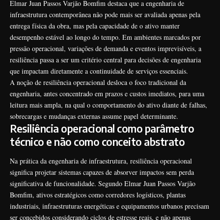
Elmar Juan Passos Varjão Bomfim destaca que a engenharia de
infraestrutura contemporânea não pode mais ser avaliada apenas pela
entrega física da obra, mas pela capacidade de o ativo manter
desempenho estável ao longo do tempo. Em ambientes marcados por
pressão operacional, variações de demanda e eventos imprevisíveis, a
resiliência passa a ser um critério central para decisões de engenharia
que impactam diretamente a continuidade de serviços essenciais.
A noção de resiliência operacional desloca o foco tradicional da
engenharia, antes concentrado em prazos e custos imediatos, para uma
leitura mais ampla, na qual o comportamento do ativo diante de falhas,
sobrecargas e mudanças externas assume papel determinante.
Resiliência operacional como parâmetro
técnico e não como conceito abstrato
Na prática da engenharia de infraestrutura, resiliência operacional
significa projetar sistemas capazes de absorver impactos sem perda
significativa de funcionalidade. Segundo Elmar Juan Passos Varjão
Bomfim, ativos estratégicos como corredores logísticos, plantas
industriais, infraestruturas energéticas e equipamentos urbanos precisam
ser concebidos considerando ciclos de estresse reais, e não apenas