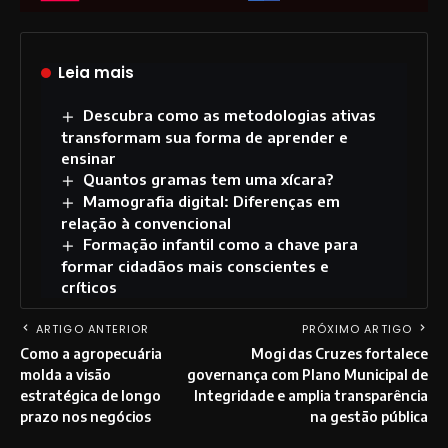
Leia mais
Descubra como as metodologias ativas
transformam sua forma de aprender e
ensinar
Quantos gramas tem uma xícara?
Mamografia digital: Diferenças em
relação à convencional
Formação infantil como a chave para
formar cidadãos mais conscientes e
críticos
ARTIGO ANTERIOR
PRÓXIMO ARTIGO
Como a agropecuária
Mogi das Cruzes fortalece
molda a visão
governança com Plano Municipal de
estratégica de longo
Integridade e amplia transparência
prazo nos negócios
na gestão pública