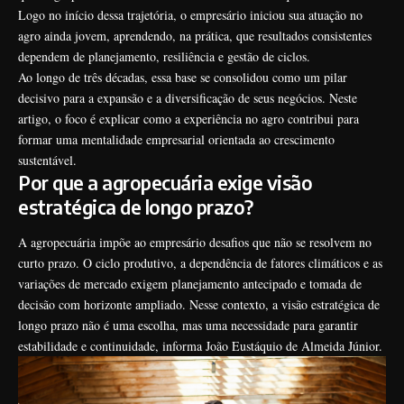
Logo no início dessa trajetória, o empresário iniciou sua atuação no
agro ainda jovem, aprendendo, na prática, que resultados consistentes
dependem de planejamento, resiliência e gestão de ciclos.
Ao longo de três décadas, essa base se consolidou como um pilar
decisivo para a expansão e a diversificação de seus negócios. Neste
artigo, o foco é explicar como a experiência no agro contribui para
formar uma mentalidade empresarial orientada ao crescimento
sustentável.
Por que a agropecuária exige visão
estratégica de longo prazo?
A agropecuária impõe ao empresário desafios que não se resolvem no
curto prazo. O ciclo produtivo, a dependência de fatores climáticos e as
variações de mercado exigem planejamento antecipado e tomada de
decisão com horizonte ampliado. Nesse contexto, a visão estratégica de
longo prazo não é uma escolha, mas uma necessidade para garantir
estabilidade e continuidade, informa João Eustáquio de Almeida Júnior.