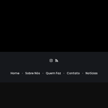
Home
Sobre Nós
Quem Faz
Contato
Notícias