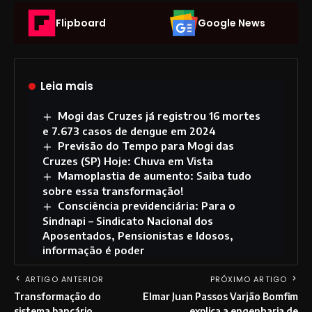
Flipboard
Google News
Leia mais
Mogi das Cruzes já registrou 16 mortes
e 7.673 casos de dengue em 2024
Previsão do Tempo para Mogi das
Cruzes (SP) Hoje: Chuva em Vista
Mamoplastia de aumento: Saiba tudo
sobre essa transformação!
Consciência previdenciária: Para o
Sindnapi – Sindicato Nacional dos
Aposentados, Pensionistas e Idosos,
informação é poder
ARTIGO ANTERIOR
PRÓXIMO ARTIGO
Transformação do
Elmar Juan Passos Varjão Bomfim
sistema bancário
explica a engenharia de