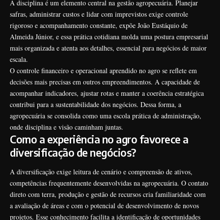
A disciplina é um elemento central na gestão agropecuária. Planejar
safras, administrar custos e lidar com imprevistos exige controle
rigoroso e acompanhamento constante, expõe João Eustáquio de
Almeida Júnior, e essa prática cotidiana molda uma postura empresarial
mais organizada e atenta aos detalhes, essencial para negócios de maior
escala.
O controle financeiro e operacional aprendido no agro se reflete em
decisões mais precisas em outros empreendimentos. A capacidade de
acompanhar indicadores, ajustar rotas e manter a coerência estratégica
contribui para a sustentabilidade dos negócios. Dessa forma, a
agropecuária se consolida como uma escola prática de administração,
onde disciplina e visão caminham juntas.
Como a experiência no agro favorece a
diversificação de negócios?
A diversificação exige leitura de cenário e compreensão de ativos,
competências frequentemente desenvolvidas na agropecuária. O contato
direto com terra, produção e gestão de recursos cria familiaridade com
a avaliação de áreas e com o potencial de desenvolvimento de novos
projetos. Esse conhecimento facilita a identificação de oportunidades