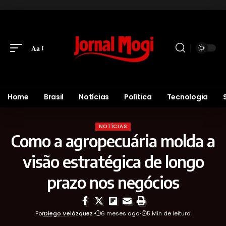
Aa
Home
Brasil
Notícias
Política
Tecnologia
NOTÍCIAS
Como a agropecuária molda a
visão estratégica de longo
prazo nos negócios
Por
Diego Velázquez
6 meses ago
5 Min de leitura