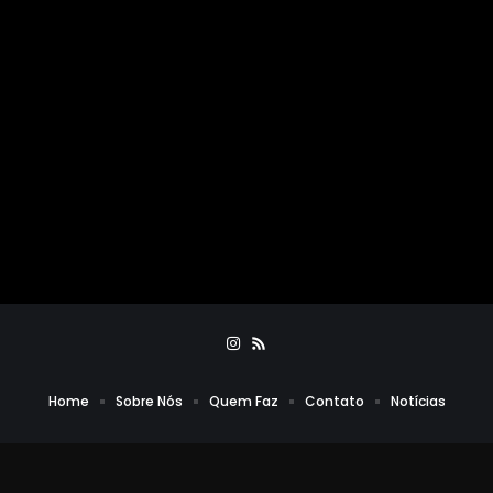
Home
Sobre Nós
Quem Faz
Contato
Notícias