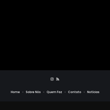
Home
Sobre Nós
Quem Faz
Contato
Notícias