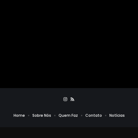
Home
Sobre Nós
Quem Faz
Contato
Notícias