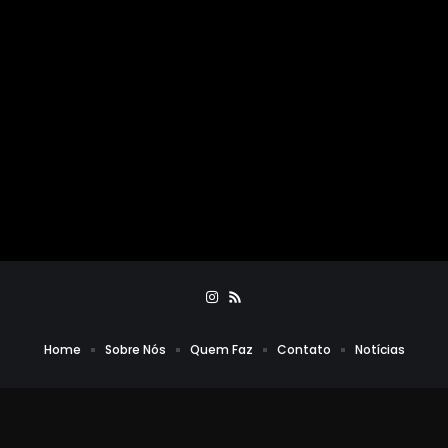
Home
Sobre Nós
Quem Faz
Contato
Notícias