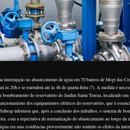
a interrupção no abastecimento de água em 70 bairros de Mogi das Cru
rá às 20h e se estenderá até às 4h de quarta-feira (7). A medida é neces
e bombeamento do reservatório do Jardim Santa Tereza, localizado em
ncionamento dos equipamentos elétricos do reservatório, que é essenci
 Sabesp informou que, após a conclusão dos trabalhos, o sistema de b
ira, com a expectativa de normalização do abastecimento ao longo da t
ua em suas residências provavelmente não sentirão os efeitos da inter