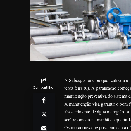
A Sabesp anunciou que realizará um
terça-feira (6). A paralisação começa
Compartilhar
manutenção preventiva do sistema d
A manutenção visa garantir o bom fu
abastecimento de água na região. A
será retomado na manhã de quarta-fe
Os moradores que possuem caixa d’ág