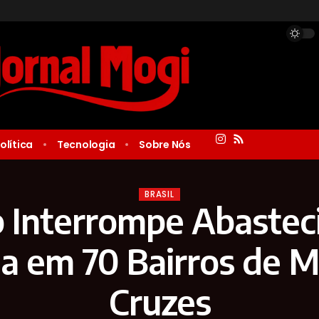
olítica
Tecnologia
Sobre Nós
BRASIL
 Interrompe Abaste
a em 70 Bairros de M
Cruzes