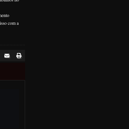
mento
isso com a