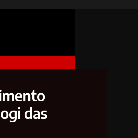
cimento
ogi das