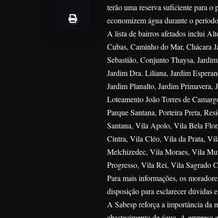
terão uma reserva suficiente para 
economizem água durante o período d
A lista de bairros afetados inclui 
Cubas, Caminho do Mar, Chácara Ja
Sebastião, Conjunto Thaysa, Jardim 
Jardim Dra. Liliana, Jardim Esperanç
Jardim Planalto, Jardim Primavera, 
Loteamento João Torres de Camarg
Parque Santana, Porteira Preta, Re
Santana, Vila Apolo, Vila Bela Flor,
Cintra, Vila Cléo, Vila da Prata, Vi
Melchizedec, Vila Moraes, Vila Muni
Progresso, Vila Rei, Vila Sagrado C
Para mais informações, os moradore
disposição para esclarecer dúvidas e
A Sabesp reforça a importância da m
abastecimento de água. A empresa a