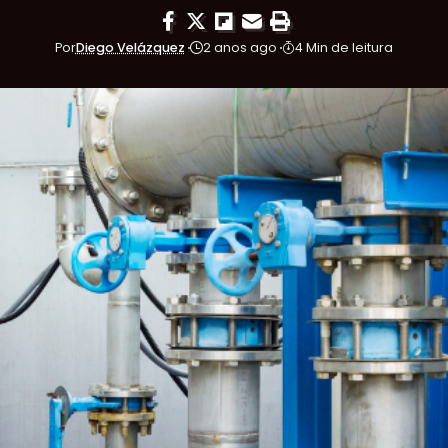
Por
Diego Velázquez
2 anos ago
4 Min de leitura