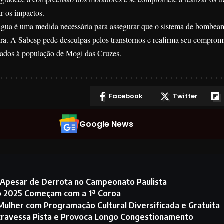
r os impactos.
água é uma medida necessária para assegurar que o sistema de bombea
ura. A Sabesp pede desculpas pelos transtornos e reafirma seu comprom
stados à população de Mogi das Cruzes.
Facebook
Twitter
Google News
 Apesar de Derrota no Campeonato Paulista
no 2025 Começam com a 1ª Coroa
Mulher com Programação Cultural Diversificada e Gratuita
Atravessa Pista e Provoca Longo Congestionamento