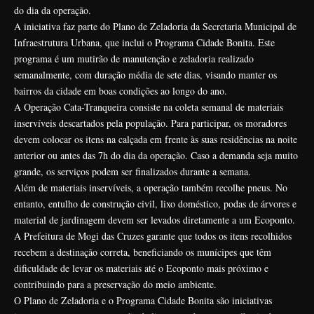
do dia da operação.
A iniciativa faz parte do Plano de Zeladoria da Secretaria Municipal de
Infraestrutura Urbana, que inclui o Programa Cidade Bonita. Este
programa é um mutirão de manutenção e zeladoria realizado
semanalmente, com duração média de sete dias, visando manter os
bairros da cidade em boas condições ao longo do ano.
A Operação Cata-Tranqueira consiste na coleta semanal de materiais
inservíveis descartados pela população. Para participar, os moradores
devem colocar os itens na calçada em frente às suas residências na noite
anterior ou antes das 7h do dia da operação. Caso a demanda seja muito
grande, os serviços podem ser finalizados durante a semana.
Além de materiais inservíveis, a operação também recolhe pneus. No
entanto, entulho de construção civil, lixo doméstico, podas de árvores e
material de jardinagem devem ser levados diretamente a um Ecoponto.
A Prefeitura de Mogi das Cruzes garante que todos os itens recolhidos
recebem a destinação correta, beneficiando os munícipes que têm
dificuldade de levar os materiais até o Ecoponto mais próximo e
contribuindo para a preservação do meio ambiente.
O Plano de Zeladoria e o Programa Cidade Bonita são iniciativas