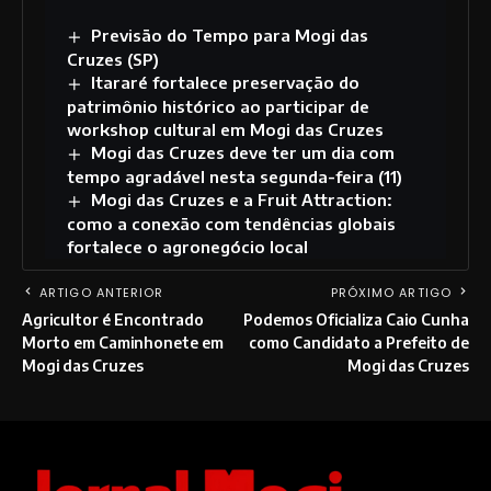
Previsão do Tempo para Mogi das
Cruzes (SP)
Itararé fortalece preservação do
patrimônio histórico ao participar de
workshop cultural em Mogi das Cruzes
Mogi das Cruzes deve ter um dia com
tempo agradável nesta segunda-feira (11)
Mogi das Cruzes e a Fruit Attraction:
como a conexão com tendências globais
fortalece o agronegócio local
ARTIGO ANTERIOR
PRÓXIMO ARTIGO
Agricultor é Encontrado
Podemos Oficializa Caio Cunha
Morto em Caminhonete em
como Candidato a Prefeito de
Mogi das Cruzes
Mogi das Cruzes