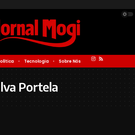
olítica
Tecnologia
Sobre Nós
lva Portela