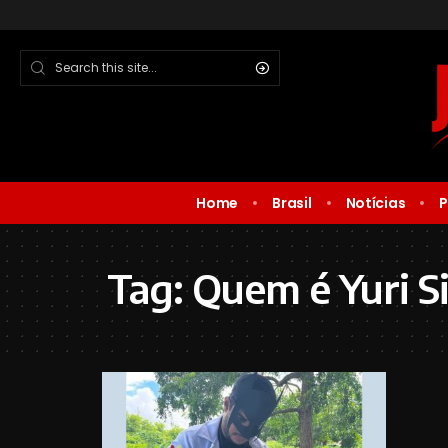
Home
Brasil
Notícias
P
Tag:
Quem é Yuri Si