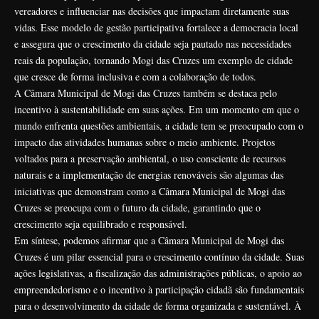
vereadores e influenciar nas decisões que impactam diretamente suas
vidas. Esse modelo de gestão participativa fortalece a democracia local
e assegura que o crescimento da cidade seja pautado nas necessidades
reais da população, tornando Mogi das Cruzes um exemplo de cidade
que cresce de forma inclusiva e com a colaboração de todos.
A Câmara Municipal de Mogi das Cruzes também se destaca pelo
incentivo à sustentabilidade em suas ações. Em um momento em que o
mundo enfrenta questões ambientais, a cidade tem se preocupado com o
impacto das atividades humanas sobre o meio ambiente. Projetos
voltados para a preservação ambiental, o uso consciente de recursos
naturais e a implementação de energias renováveis são algumas das
iniciativas que demonstram como a Câmara Municipal de Mogi das
Cruzes se preocupa com o futuro da cidade, garantindo que o
crescimento seja equilibrado e responsável.
Em síntese, podemos afirmar que a Câmara Municipal de Mogi das
Cruzes é um pilar essencial para o crescimento contínuo da cidade. Suas
ações legislativas, a fiscalização das administrações públicas, o apoio ao
empreendedorismo e o incentivo à participação cidadã são fundamentais
para o desenvolvimento da cidade de forma organizada e sustentável. À