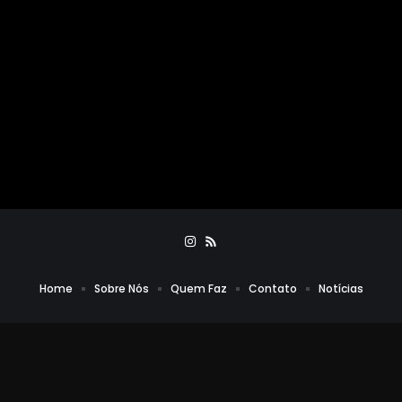
Home
Sobre Nós
Quem Faz
Contato
Notícias