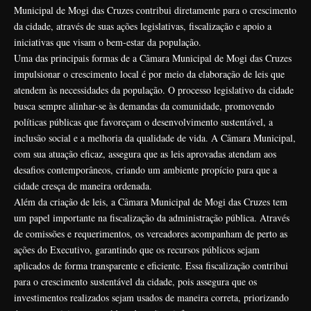
Municipal de Mogi das Cruzes contribui diretamente para o crescimento
da cidade, através de suas ações legislativas, fiscalização e apoio a
iniciativas que visam o bem-estar da população.
Uma das principais formas de a Câmara Municipal de Mogi das Cruzes
impulsionar o crescimento local é por meio da elaboração de leis que
atendem às necessidades da população. O processo legislativo da cidade
busca sempre alinhar-se às demandas da comunidade, promovendo
políticas públicas que favoreçam o desenvolvimento sustentável, a
inclusão social e a melhoria da qualidade de vida. A Câmara Municipal,
com sua atuação eficaz, assegura que as leis aprovadas atendam aos
desafios contemporâneos, criando um ambiente propício para que a
cidade cresça de maneira ordenada.
Além da criação de leis, a Câmara Municipal de Mogi das Cruzes tem
um papel importante na fiscalização da administração pública. Através
de comissões e requerimentos, os vereadores acompanham de perto as
ações do Executivo, garantindo que os recursos públicos sejam
aplicados de forma transparente e eficiente. Essa fiscalização contribui
para o crescimento sustentável da cidade, pois assegura que os
investimentos realizados sejam usados de maneira correta, priorizando