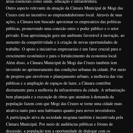
áreas essenciais como saúde, educação e infraestrutura.
Outro aspecto relevante da atuação da Câmara Municipal de Mogi das
Cruzes está no incentivo ao empreendedorismo local. Através de suas
ações, a Câmara tem buscado aproximar os empresários das políticas
públicas, promovendo uma conexão entre o poder público e o setor
privado. Essa aproximação gera um ambiente favorável à inovação, ao
aumento da competitividade e à criação de novas oportunidades de
trabalho. O apoio a iniciativas empresariais é um fator crucial para o
crescimento econômico e para o fortalecimento da economia local.
Além disso, a Câmara Municipal de Mogi das Cruzes também tem
investido no aprimoramento das condições urbanas da cidade. Por meio
de projetos que envolvem o planejamento urbano, a melhoria das vias
públicas e a ampliação de espaços de lazer, a Câmara contribui
diretamente para a melhoria da infraestrutura da cidade. A urbanização
bem planejada e a execução de obras que atendem à demanda da
população fazem com que Mogi das Cruzes se torne uma cidade mais
atrativa tanto para seus habitantes quanto para novos investidores.
A participação ativa da sociedade mogiana também é incentivada pela
Câmara Municipal. Por meio de audiências públicas e fóruns de
discussão, a população tem a oportunidade de dialogar com os