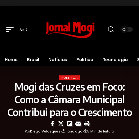
Aa
Home
Brasil
Notícias
Política
Tecnologia
POLÍTICA
Mogi das Cruzes em Foco:
Como a Câmara Municipal
Contribui para o Crescimento
Por
Diego Velázquez
1 ano ago
5 Min de leitura