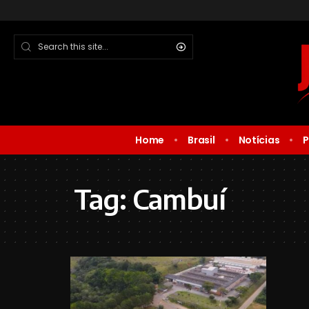
Home
Brasil
Notícias
P
Tag:
Cambuí