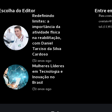
Escolha do Editor
Entre e
Redefinindo
Para cont
limites: a
contato@
importância da
tel.(11)9
atividade física
na reabilitação,
com Daniel
Tarciso da Silva
Cardoso
2 anos ago
Mulheres Líderes
em Tecnologia e
Inovação no
Brasil
2 anos ago