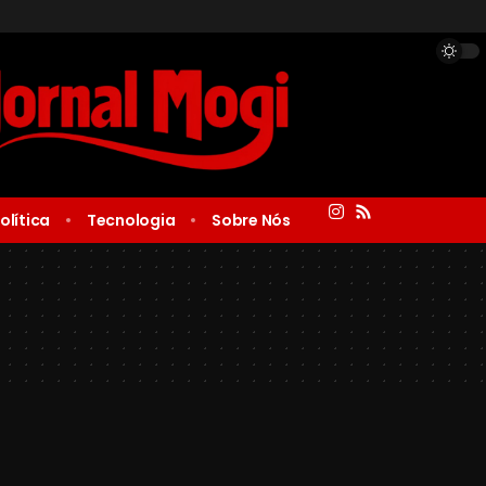
olítica
Tecnologia
Sobre Nós