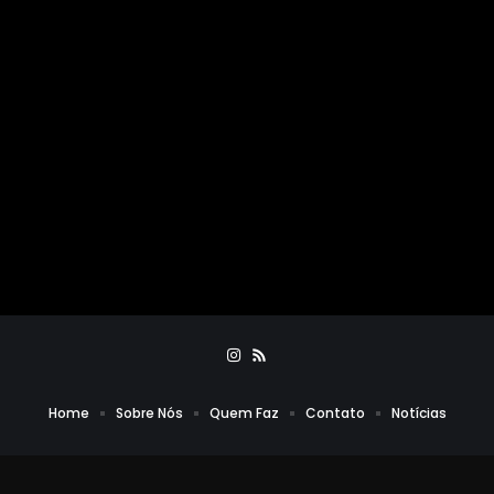
Home
Sobre Nós
Quem Faz
Contato
Notícias