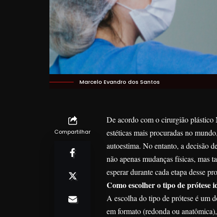
Marcelo Evandro dos Santos
De acordo com o cirurgião plástico
estéticas mais procuradas no mundo
Compartilhar
autoestima. No entanto, a decisão d
não apenas mudanças físicas, mas t
esperar durante cada etapa desse pr
Como escolher o tipo de prótese i
A escolha do tipo de prótese é um 
em formato (redonda ou anatômica), p