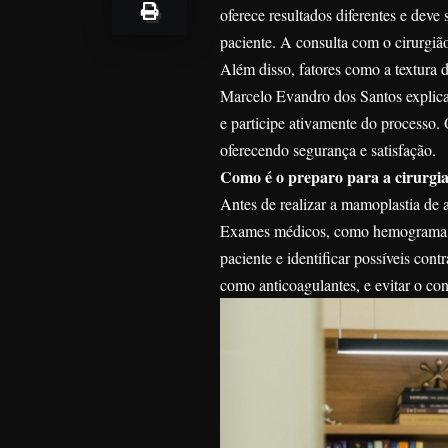
oferece resultados diferentes e deve 
paciente. A consulta com o cirurgiã
Além disso, fatores como a textura 
Marcelo Evandro dos Santos explica,
e participe ativamente do processo.
oferecendo segurança e satisfação.
Como é o preparo para a cirurgi
Antes de realizar a mamoplastia de 
Exames médicos, como hemograma e u
paciente e identificar possíveis con
como anticoagulantes, e evitar o co