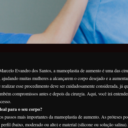
 Marcelo Evandro dos Santos, a mamoplastia de aumento é uma das ciru
, ajudando muitas mulheres a alcançarem o corpo desejado e a aument
e realizar esse procedimento deve ser cuidadosamente considerada, já q
ambém compromissos antes e depois da cirurgia. Aqui, você irá entende
ocesso.
deal para o seu corpo?
dos passos mais importantes da mamoplastia de aumento. As próteses p
erfil (baixo, moderado ou alto) e material (silicone ou solução salina