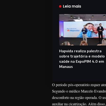
Leia mais
Hapvida realiza palestra
sobre trajetória e modelo
saúde na ExpoPIM 4.0 em
Manaus
O período pós-operatório requer ate
Segundo o médico Marcelo Evandro d
desconforto na região operada. O uso
auxiliar na cicatrização. Além diss