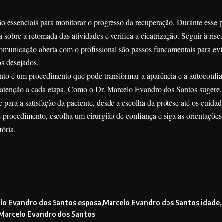
 essenciais para monitorar o progresso da recuperação. Durante esse p
a sobre a retomada das atividades e verifica a cicatrização. Seguir à risc
omunicação aberta com o profissional são passos fundamentais para evi
os desejados.
o é um procedimento que pode transformar a aparência e a autoconfi
atenção a cada etapa. Como o Dr. Marcelo Evandro dos Santos sugere,
e para a satisfação da paciente, desde a escolha da prótese até os cuida
se procedimento, escolha um cirurgião de confiança e siga as orientaçõe
tória.
lo Evandro dos Santos esposa
Marcelo Evandro dos Santos idade
Marcelo Evandro dos Santos