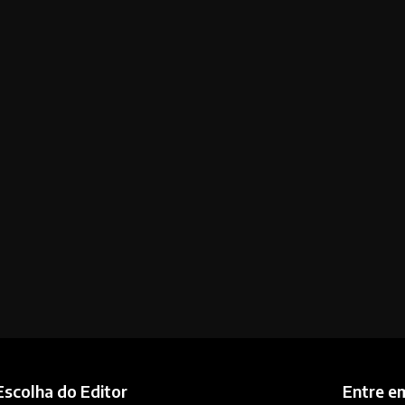
Escolha do Editor
Entre e