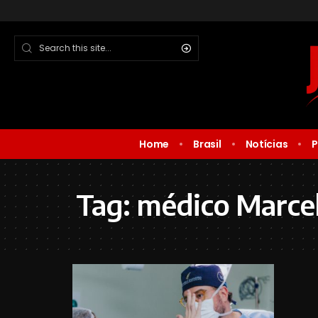
Home
Brasil
Notícias
P
Tag:
médico Marce