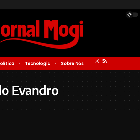
olítica
Tecnologia
Sobre Nós
lo Evandro