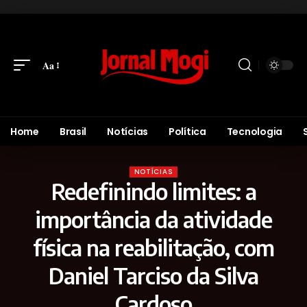
Aa
Home
Brasil
Notícias
Política
Tecnologia
NOTÍCIAS
Redefinindo limites: a
importância da atividade
física na reabilitação, com
Daniel Tarciso da Silva
Cardoso