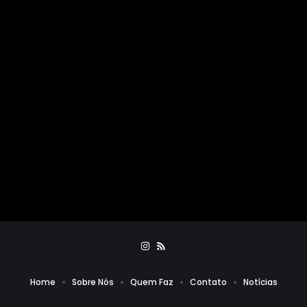
Home
Sobre Nós
Quem Faz
Contato
Notícias