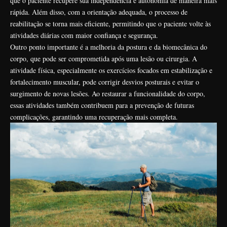
que o paciente recupere sua independência e autonomia de maneira mais
rápida. Além disso, com a orientação adequada, o processo de
reabilitação se torna mais eficiente, permitindo que o paciente volte às
atividades diárias com maior confiança e segurança.
Outro ponto importante é a melhoria da postura e da biomecânica do
corpo, que pode ser comprometida após uma lesão ou cirurgia. A
atividade física, especialmente os exercícios focados em estabilização e
fortalecimento muscular, pode corrigir desvios posturais e evitar o
surgimento de novas lesões. Ao restaurar a funcionalidade do corpo,
essas atividades também contribuem para a prevenção de futuras
complicações, garantindo uma recuperação mais completa.