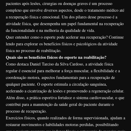
pacientes após lesões, cirurgias ou doenças graves é um processo
complexo que envolve diversos aspectos, desde o tratamento médico até
a recuperação física e emocional. Um dos pilares desse processo é a
atividade física, que desempenha um papel fundamental na recuperação
da funcionalidade e na melhoria da qualidade de vida.
Quer entender como o esporte pode acelerar sua recuperação? Continue
lendo para explorar os benefícios físicos e psicológicos da atividade
física no processo de reabilitação.
Quais são os benefícios físicos do esporte na reabilitação?
Como destaca Daniel Tarciso da Silva Cardoso, a atividade física
regular é essencial para melhorar a força muscular, a flexibilidade e a
coordenação motora, aspectos fundamentais para a recuperação de
qualquer paciente. O esporte estimula a circulação sanguínea,
acelerando a cicatrização de lesões e promovendo a regeneração celular.
Além disso, a prática esportiva fortalece o sistema cardiovascular, o que
contribui para a manutenção da saúde geral do paciente durante o
processo de recuperação.
Exercícios físicos, quando realizados de forma supervisionada, ajudam a
restaurar movimentos e habilidades motoras perdidas, possibilitando