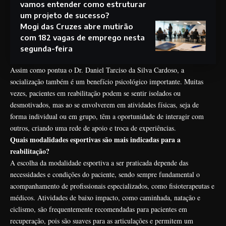
vamos entender como estruturar
um projeto de sucesso?
Mogi das Cruzes abre mutirão
com 182 vagas de emprego nesta
segunda-feira
Assim como pontua o Dr. Daniel Tarciso da Silva Cardoso, a
socialização também é um benefício psicológico importante. Muitas
vezes, pacientes em reabilitação podem se sentir isolados ou
desmotivados, mas ao se envolverem em atividades físicas, seja de
forma individual ou em grupo, têm a oportunidade de interagir com
outros, criando uma rede de apoio e troca de experiências.
Quais modalidades esportivas são mais indicadas para a
reabilitação?
A escolha da modalidade esportiva a ser praticada depende das
necessidades e condições do paciente, sendo sempre fundamental o
acompanhamento de profissionais especializados, como fisioterapeutas e
médicos. Atividades de baixo impacto, como caminhada, natação e
ciclismo, são frequentemente recomendadas para pacientes em
recuperação, pois são suaves para as articulações e permitem um