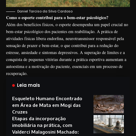
Daniel Tarciso da Silva Cardoso
Como o esporte contribui para o bem-estar psicológico?
Além dos benefícios físicos, o esporte desempenha um papel crucial no
bem-estar psicológico dos pacientes em reabilitação. A prática de
atividades físicas libera endorfina, neurotransmissor responsável pela
sensação de prazer e bem-estar, o que contribui para a redução do
estresse, ansiedade e sintomas depressivos. A superação de limites e a
conquista de pequenas vitórias durante a prática esportiva aumentam a
autoestima e a motivação do paciente, essenciais em um processo de
recuperação.
Leia mais
Esqueleto Humano Encontrado
em Área de Mata em Mogi das
Cruzes
Etapas da incorporação
imobiliária na prática, com
Valderci Malagosini Machado: