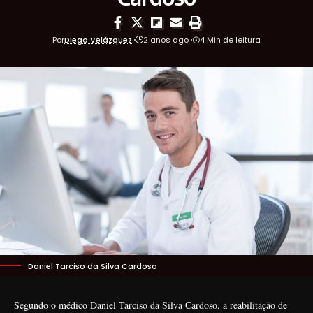
Por
Diego Velázquez
2 anos ago
4 Min de leitura
Daniel Tarciso da Silva Cardoso
Segundo o médico Daniel Tarciso da Silva Cardoso, a reabilitação de