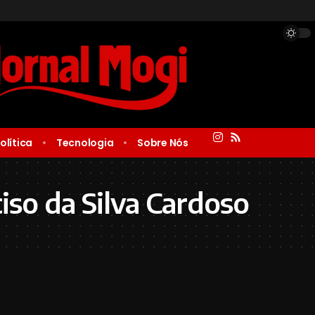
olítica
Tecnologia
Sobre Nós
ciso da Silva Cardoso