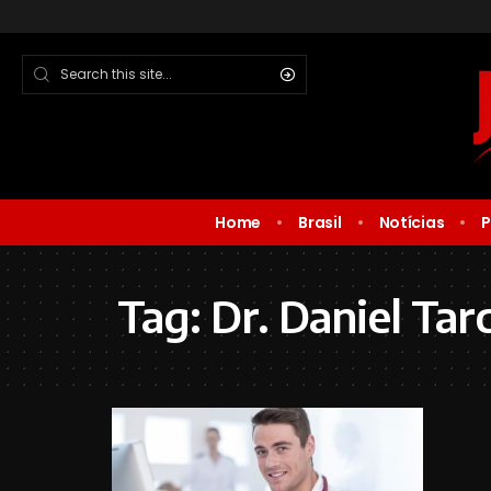
Home
Brasil
Notícias
P
Tag:
Dr. Daniel Tar