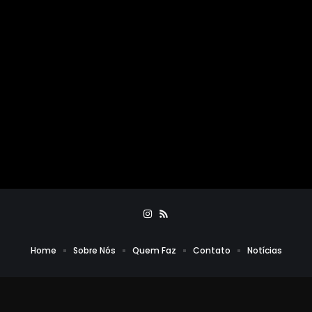
Home
Sobre Nós
Quem Faz
Contato
Notícias