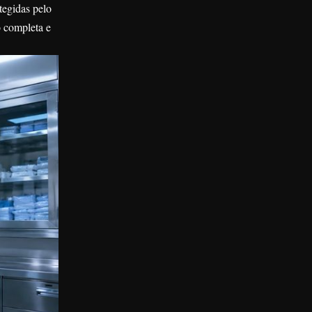
tegidas pelo
o completa e