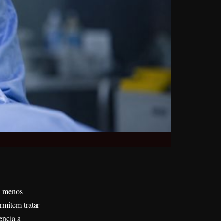
z menos
rmitem tratar
encia a