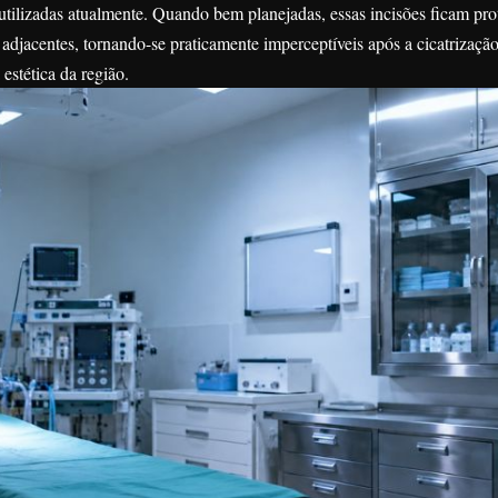
tilizadas atualmente. Quando bem planejadas, essas incisões ficam pro
 adjacentes, tornando-se praticamente imperceptíveis após a cicatrizaçã
stética da região.