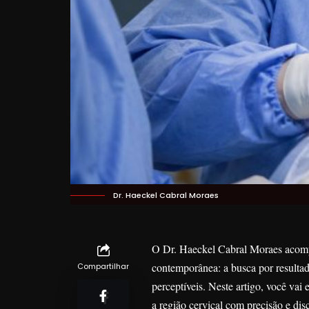
Dr. Haeckel Cabral Moraes
O Dr. Haeckel Cabral Moraes acompa
contemporânea: a busca por resulta
Compartilhar
perceptíveis. Neste artigo, você vai
a região cervical com precisão e dis