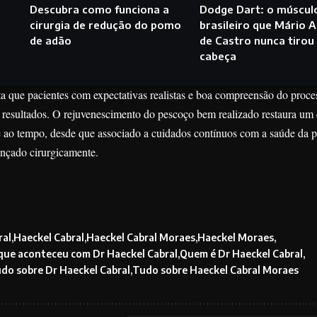
Descubra como funciona a
Dodge Dart: o múscul
cirurgia de redução do pomo
brasileiro que Mário 
de adão
de Castro nunca tirou
cabeça
a que pacientes com expectativas realistas e boa compreensão do proce
s resultados. O rejuvenescimento do pescoço bem realizado restaura um
 ao tempo, desde que associado a cuidados contínuos com a saúde da p
ançado cirurgicamente.
ral
Haeckel Cabral
Haeckel Cabral Moraes
Haeckel Moraes
que aconteceu com Dr Haeckel Cabral
Quem é Dr Haeckel Cabral
do sobre Dr Haeckel Cabral
Tudo sobre Haeckel Cabral Moraes