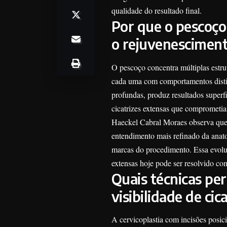
qualidade do resultado final.
Por que o pescoço
o rejuvenesciment
O pescoço concentra múltiplas estru
cada uma com comportamentos distin
profundas, produz resultados superf
cicatrizes extensas que comprometia
Haeckel Cabral Moraes observa que
entendimento mais refinado da anato
marcas do procedimento. Essa evoluçã
extensas hoje pode ser resolvido co
Quais técnicas p
visibilidade de cic
A cervicoplastia com incisões posic