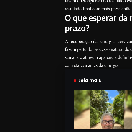
fazem diferença real no resultado e
resultado final com mais previsibilid
O que esperar da 
prazo?
A recuperação das cirurgias cervica
fazem parte do processo natural de c
semana e atingem aparência definit
com clareza antes da cirurgia.
Leia mais