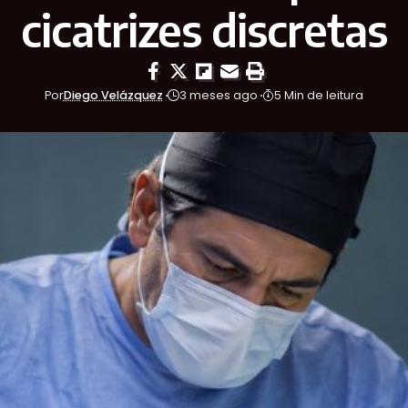
cicatrizes discretas
Por
Diego Velázquez
3 meses ago
5 Min de leitura