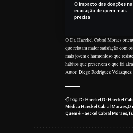
O impacto das doações na
educação de quem mais
precisa
O Dr. Haeckel Cabral Moraes orient
que relatam maior satisfação com o
mais jovem e harmonioso que resiste
hábitos que preservem o que foi alc
Autor: Diego Rodríguez Velázquez
Tag:
Dr Haeckel
Dr Haeckel Cab
Médico Haeckel Cabral Moraes
O 
Quem é Haeckel Cabral Moraes
Tu