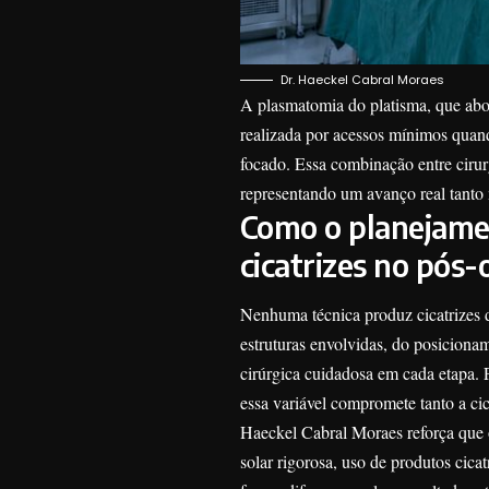
Dr. Haeckel Cabral Moraes
A plasmatomia do platisma, que abor
realizada por acessos mínimos quan
focado. Essa combinação entre cirurg
representando um avanço real tanto 
Como o planejamen
cicatrizes no pós-
Nenhuma técnica produz cicatrizes 
estruturas envolvidas, do posiciona
cirúrgica cuidadosa em cada etapa. 
essa variável compromete tanto a cic
Haeckel Cabral Moraes reforça que o
solar rigorosa, uso de produtos cica