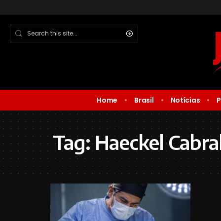
Home
Brasil
Notícias
P
Tag:
Haeckel Cabra