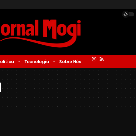
olítica
Tecnologia
Sobre Nós
l