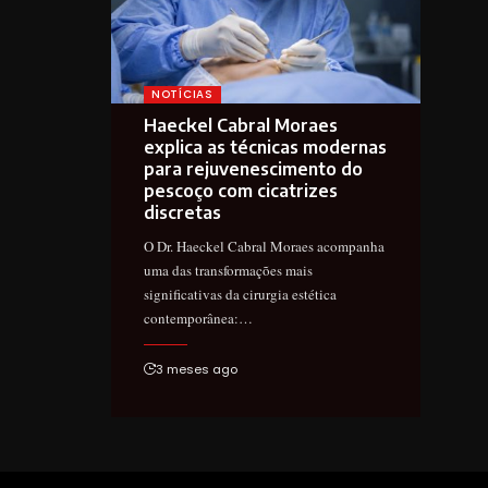
NOTÍCIAS
Haeckel Cabral Moraes
explica as técnicas modernas
para rejuvenescimento do
pescoço com cicatrizes
discretas
O Dr. Haeckel Cabral Moraes acompanha
uma das transformações mais
significativas da cirurgia estética
contemporânea:…
3 meses ago