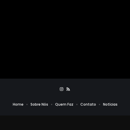
Home
Sobre Nós
Quem Faz
Contato
Notícias