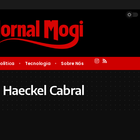
olítica
Tecnologia
Sobre Nós
 Haeckel Cabral