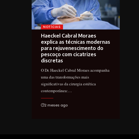
NOTÍCIAS
Haeckel Cabral Moraes
explica as técnicas modernas
para rejuvenescimento do
pescoço com cicatrizes
discretas
O Dr. Haeckel Cabral Moraes acompanha
uma das transformações mais
significativas da cirurgia estética
contemporânea:…
2 meses ago