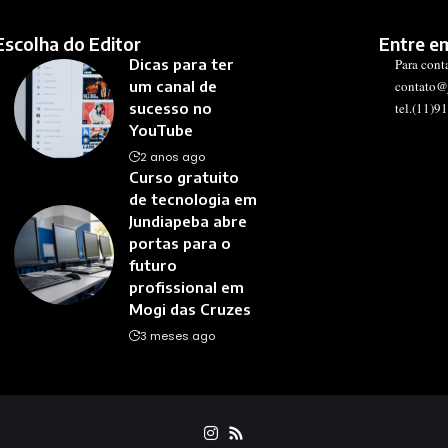
Escolha do Editor
Entre e
Dicas para ter
Para cont
um canal de
contato@
sucesso no
tel.(11)9
YouTube
2 anos ago
Curso gratuito
de tecnologia em
Jundiapeba abre
portas para o
futuro
profissional em
Mogi das Cruzes
3 meses ago