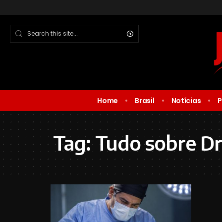
Home
Brasil
Notícias
P
Tag:
Tudo sobre Dr