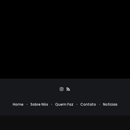
Home
Sobre Nós
Quem Faz
Contato
Notícias